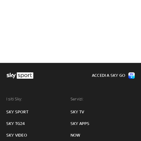
ACCEDI A SKY GO
I siti Sky:
Servizi:
SKY SPORT
SKY TV
SKY TG24
SKY APPS
SKY VIDEO
NOW