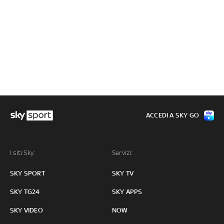
ACCEDI A SKY GO
I siti Sky:
Servizi:
SKY SPORT
SKY TV
SKY TG24
SKY APPS
SKY VIDEO
NOW