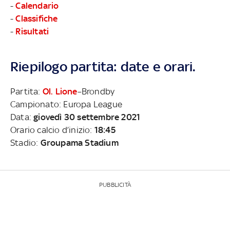
-
Calendario
-
Classifiche
-
Risultati
Riepilogo partita: date e orari.
Partita:
Ol. Lione
–Brondby
Campionato: Europa League
Data:
giovedì 30 settembre 2021
Orario calcio d’inizio:
18:45
Stadio:
Groupama Stadium
PUBBLICITÀ