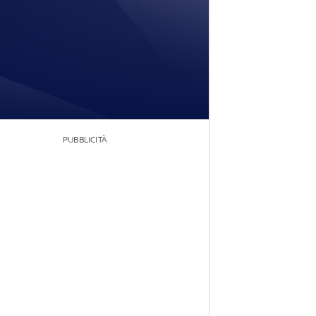
PUBBLICITÀ