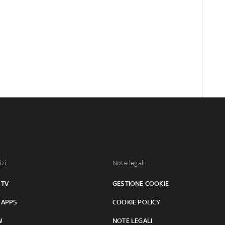
izi:
Note legali:
 TV
GESTIONE COOKIE
 APPS
COOKIE POLICY
W
NOTE LEGALI