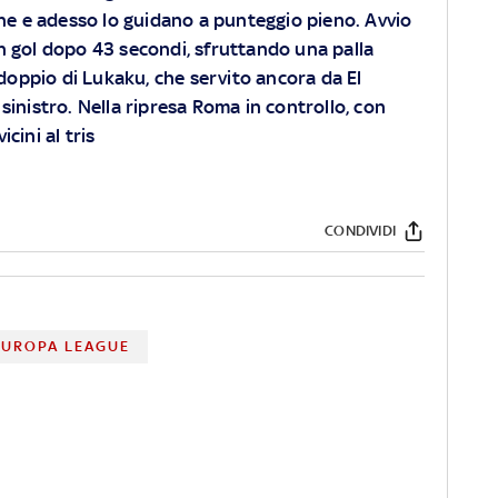
rone e adesso lo guidano a punteggio pieno. Avvio
n gol dopo 43 secondi, sfruttando una palla
ddoppio di Lukaku, che servito ancora da El
inistro. Nella ripresa Roma in controllo, con
cini al tris
CONDIVIDI
EUROPA LEAGUE