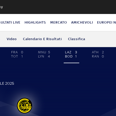
ky
SULTATI LIVE
HIGHLIGHTS
MERCATO
AMICHEVOLI
EUROPEI 
s
Video
Calendario E Risultati
Classifica
FRA
0
MNU
5
LAZ
3
ATH
2
TOT
1
LYN
4
BOD
1
RAN
0
ILE 2025