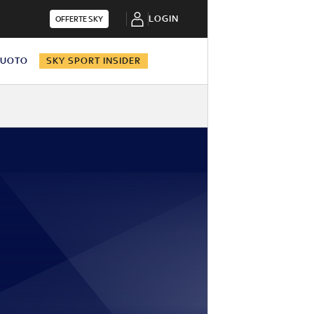
LOGIN
OFFERTE SKY
NUOTO
SKY SPORT INSIDER