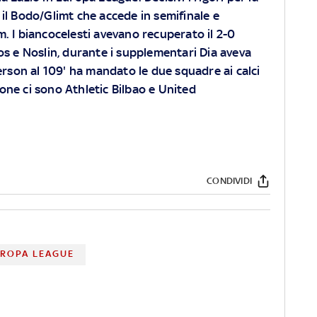
 il Bodo/Glimt che accede in semifinale e
m. I biancocelesti avevano recuperato il 2-0
os e Noslin, durante i supplementari Dia aveva
erson al 109' ha mandato le due squadre ai calci
llone ci sono Athletic Bilbao e United
CONDIVIDI
ROPA LEAGUE