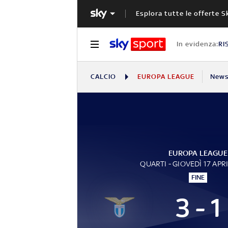
Esplora tutte le offerte S
In evidenza:
RI
CALCIO
EUROPA LEAGUE
New
EUROPA LEAGUE
QUARTI - GIOVEDÌ 17 APR
FINE
3 - 1