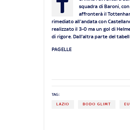
T
squadra di Baroni, con
affronterà il Tottenha
rimediato all'andata con Castellan
realizzato il 3-0 ma un gol di Helm
di rigore. Dall'altra parte del tabe
PAGELLE
TAG:
LAZIO
BODO GLIMT
EU