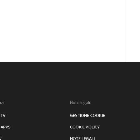
izi:
Note legali:
 TV
GESTIONE COOKIE
 APPS
COOKIE POLICY
W
NOTE LEGALI