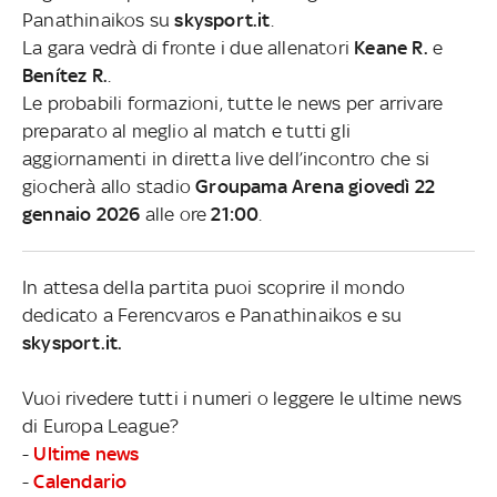
Panathinaikos su
skysport.it
.
La gara vedrà di fronte i due allenatori
Keane R.
e
Benítez R.
.
Le probabili formazioni, tutte le news per arrivare
preparato al meglio al match e tutti gli
aggiornamenti in diretta live dell’incontro che si
giocherà allo stadio
Groupama Arena giovedì 22
gennaio 2026
alle ore
21:00
.
In attesa della partita puoi scoprire il mondo
dedicato a Ferencvaros e Panathinaikos e su
skysport.it.
Vuoi rivedere tutti i numeri o leggere le ultime news
di Europa League?
-
Ultime news
-
Calendario