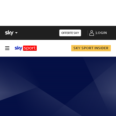
LOGIN
OFFERTE SKY
SKY SPORT INSIDER