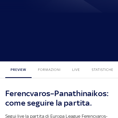
1 - 1
PREVIEW
FORMAZIONI
LIVE
STATISTICHE
Ferencvaros–Panathinaikos:
come seguire la partita.
Segui live la partita di Europa League Ferencvaros-