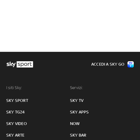
ACCEDI A SKY GO
I siti Sky:
Servizi:
SKY SPORT
SKY TV
SKY TG24
SKY APPS
SKY VIDEO
NOW
SKY ARTE
SKY BAR