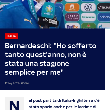
ITALIA
Bernardeschi: "Ho sofferto
tanto quest'anno, non è
stata una stagione
semplice per me"
12 lug 2021 - 00:54
N
el post partita di Italia-Inghilterra c'è
stato spazio anche per le lacrime di