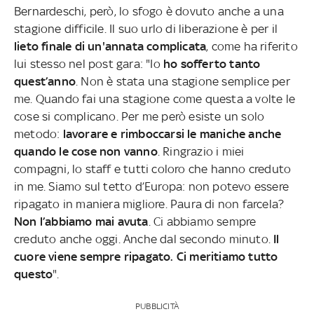
Bernardeschi, però, lo sfogo è dovuto anche a una
stagione difficile. Il suo urlo di liberazione è per il
lieto finale di un'annata complicata
, come ha riferito
lui stesso nel post gara: "Io
ho sofferto tanto
quest’anno
. Non è stata una stagione semplice per
me. Quando fai una stagione come questa a volte le
cose si complicano. Per me però esiste un solo
metodo:
lavorare e rimboccarsi le maniche anche
quando le cose non vanno
. Ringrazio i miei
compagni, lo staff e tutti coloro che hanno creduto
in me. Siamo sul tetto d’Europa: non potevo essere
ripagato in maniera migliore. Paura di non farcela?
Non l’abbiamo mai avuta
. Ci abbiamo sempre
creduto anche oggi. Anche dal secondo minuto.
Il
cuore viene sempre ripagato. Ci meritiamo tutto
questo
".
PUBBLICITÀ