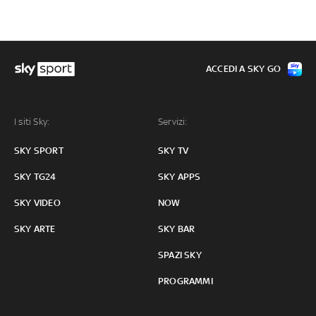
ACCEDI A SKY GO
I siti Sky:
Servizi:
SKY SPORT
SKY TV
SKY TG24
SKY APPS
SKY VIDEO
NOW
SKY ARTE
SKY BAR
SPAZI SKY
PROGRAMMI