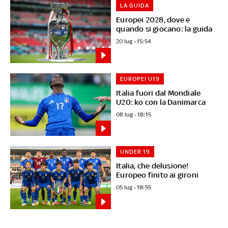
LA GUIDA
Europei 2028, dove e
quando si giocano: la guida
20 lug - 15:54
EUROPEI U19
Italia fuori dal Mondiale
U20: ko con la Danimarca
08 lug - 18:15
UNDER 19
Italia, che delusione!
Europeo finito ai gironi
05 lug - 18:55