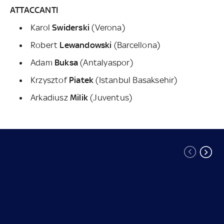
ATTACCANTI
Karol
Swiderski
(Verona)
Robert
Lewandowski
(Barcellona)
Adam
Buksa
(Antalyaspor)
Krzysztof
Piatek
(Istanbul Basaksehir)
Arkadiusz
Milik
(Juventus)