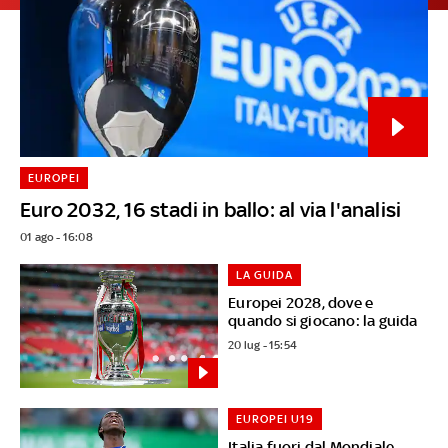
EUROPEI
Euro 2032, 16 stadi in ballo: al via l'analisi
01 ago - 16:08
LA GUIDA
Europei 2028, dove e
quando si giocano: la guida
20 lug - 15:54
EUROPEI U19
Italia fuori dal Mondiale