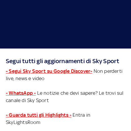
Segui tutti gli aggiornamenti di Sky Sport
- Segui Sky Sport su Google Discover-
Non perderti
live, news e video
- WhatsApp -
Le notizie che devi sapere? Le trovi sul
canale di Sky Sport
- Guarda tutti gli Highlights -
Entra in
SkyLightsRoom