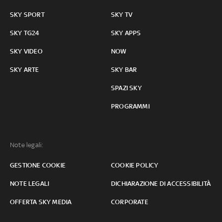
SKY SPORT
SKY TV
SKY TG24
SKY APPS
SKY VIDEO
NOW
SKY ARTE
SKY BAR
SPAZI SKY
PROGRAMMI
Note legali:
GESTIONE COOKIE
COOKIE POLICY
NOTE LEGALI
DICHIARAZIONE DI ACCESSIBILITÀ
OFFERTA SKY MEDIA
CORPORATE