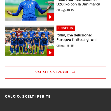
U20: ko con la Danimarca
08 lug - 18:15
UNDER 19
Italia, che delusione!
Europeo finito ai gironi
05 lug - 18:55
VAI ALLA SEZIONE
CALCIO: SCELTI PER TE