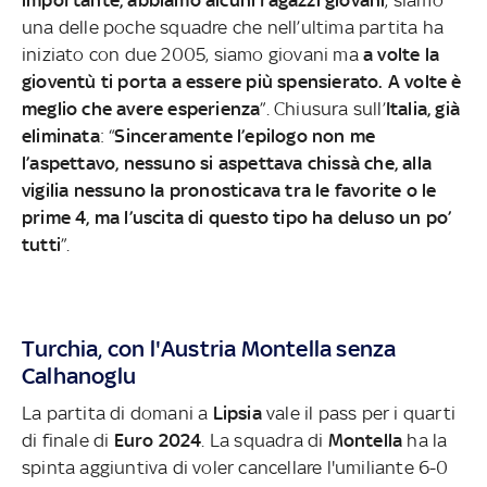
una delle poche squadre che nell’ultima partita ha
iniziato con due 2005, siamo giovani ma
a volte la
gioventù ti porta a essere più spensierato. A volte è
meglio che avere esperienza
”. Chiusura sull’
Italia, già
eliminata
: “
Sinceramente l’epilogo non me
l’aspettavo, nessuno si aspettava chissà che, alla
vigilia nessuno la pronosticava tra le favorite o le
prime 4, ma l’uscita di questo tipo ha deluso un po’
tutti
”.
Turchia, con l'Austria Montella senza
Calhanoglu
La partita di domani a
Lipsia
vale il pass per i quarti
di finale di
Euro 2024
. La squadra di
Montella
ha la
spinta aggiuntiva di voler cancellare l'umiliante 6-0