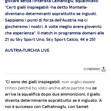
giocare senza l’interista Calhanoglu, squalificato:
“Certi gialli inspiegabili -ha detto Montella-
diventano determinanti soprattutto se ingiusti.
Sappiamo i punti di forza dell’Austria ma ci
giocheremo i nostri. A volte meglio avere gioventù
che esperienza”. Il match in programma domani alle
21 su Sky Sport Uno, Sky Sport Calcio, 4K e 251
AUSTRIA-TURCHIA LIVE
CONDIVIDI
“
Ci sono dei gialli inspiegabili
, non voglio essere
critico perché ho visto anche altre partite ma
se
arriva la squalifica dopo due ammonizioni, il giallo
diventa determinante soprattutto se è ingiusto. A
noi è successo con Calhahnoglu
,
con Samet