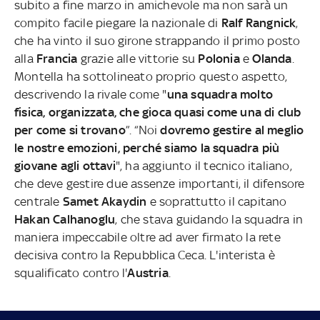
subito a fine marzo in amichevole ma non sarà un
compito facile piegare la nazionale di
Ralf Rangnick
,
che ha vinto il suo girone strappando il primo posto
alla
Francia
grazie alle vittorie su
Polonia
e
Olanda
.
Montella ha sottolineato proprio questo aspetto,
descrivendo la rivale come "
una squadra molto
fisica, organizzata, che gioca quasi come una di club
per come si trovano
”. “Noi
dovremo gestire al meglio
le nostre emozioni, perché siamo la squadra più
giovane agli ottavi
", ha aggiunto il tecnico italiano,
che deve gestire due assenze importanti, il difensore
centrale
Samet Akaydin
e soprattutto il capitano
Hakan Calhanoglu
, che stava guidando la squadra in
maniera impeccabile oltre ad aver firmato la rete
decisiva contro la Repubblica Ceca. L'interista è
squalificato contro l'
Austria
.