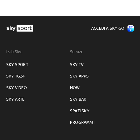
ACCEDI A SKY GO
I siti Sky:
Servizi:
SKY SPORT
SKY TV
SKY TG24
SKY APPS
SKY VIDEO
NOW
SKY ARTE
SKY BAR
SPAZI SKY
PROGRAMMI