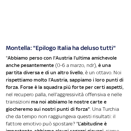
Montella: "Epilogo Italia ha deluso tutti"
"
Abbiamo perso con l'Austria l’ultima amichevole
anche pesantemente
(0-6 a marzo, ndr),
è una
partita diversa e di un altro livello
, è un ottavo. Noi
rispettiamo molto l’Austria, sappiamo i loro punti di
forza. Forse è la squadra più forte per certi aspetti,
nel recupero palla, nell’aggressività offensiva e nelle
transizioni
ma noi abbiamo le nostre carte e
giocheremo sui nostri punti di forza"
. Una Turchia
che da tempo non raggiungeva questi risultati: il
fattore emotivo può spostare? "
L’abitudine è
importante, abbiamo alcuni ragazzi giovani
, siamo