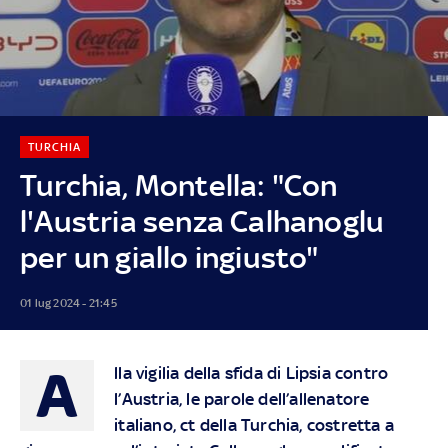
TURCHIA
Turchia, Montella: "Con
l'Austria senza Calhanoglu
per un giallo ingiusto"
01 lug 2024 - 21:45
A
lla vigilia della sfida di Lipsia contro
l’Austria, le parole dell’allenatore
italiano, ct della Turchia, costretta a