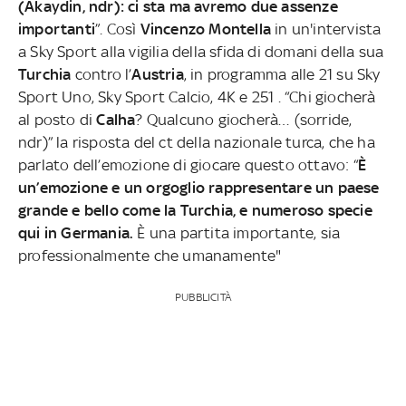
(Akaydin, ndr): ci sta ma avremo due assenze
importanti
”. Così
Vincenzo Montella
in un'intervista
a Sky Sport alla vigilia della sfida di domani della sua
Turchia
contro l’
Austria
, in programma alle 21 su Sky
Sport Uno, Sky Sport Calcio, 4K e 251
. “Chi giocherà
al posto di
Calha
? Qualcuno giocherà… (sorride,
ndr)” la risposta del ct della nazionale turca, che ha
parlato dell’emozione di giocare questo ottavo: “
È
un’emozione e un orgoglio rappresentare un paese
grande e bello come la Turchia, e numeroso specie
qui in Germania.
È una partita importante, sia
professionalmente che umanamente"
PUBBLICITÀ