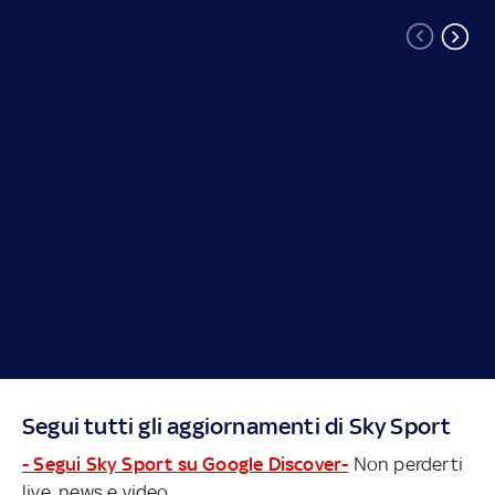
Segui tutti gli aggiornamenti di Sky Sport
- Segui Sky Sport su Google Discover-
Non perderti
live, news e video