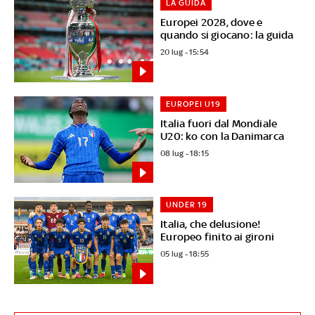
LA GUIDA
Europei 2028, dove e
quando si giocano: la guida
20 lug - 15:54
EUROPEI U19
Italia fuori dal Mondiale
U20: ko con la Danimarca
08 lug - 18:15
UNDER 19
Italia, che delusione!
Europeo finito ai gironi
05 lug - 18:55