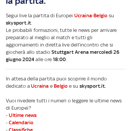
la partita.
Segui live la partita di Europei
Ucraina
-
Belgio
su
skysport.it
.
Le probabili formazioni, tutte le news per arrivare
preparato al meglio al match e tutti gli
aggiornamenti in diretta live dell’incontro che si
giocherà allo stadio
Stuttgart Arena mercoledì 26
giugno 2024
alle ore
18:00
.
In attesa della partita puoi scoprire il mondo
dedicato a
Ucraina
e
Belgio
e su
skysport.it.
Vuoi rivedere tutti i numeri o leggere le ultime news
di Europei?
-
Ultime news
-
Calendario
-
Classifiche