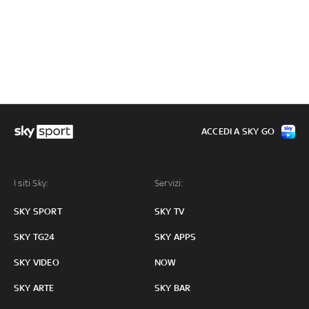
ACCEDI A SKY GO
I siti Sky:
Servizi:
SKY SPORT
SKY TV
SKY TG24
SKY APPS
SKY VIDEO
NOW
SKY ARTE
SKY BAR