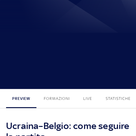
0 - 0
PREVIEW
FORMAZIONI
LIVE
STATISTICHE
Ucraina–Belgio: come seguire