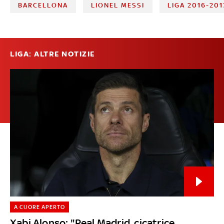
BARCELLONA
LIONEL MESSI
LIGA 2016-201
LIGA: ALTRE NOTIZIE
A CUORE APERTO
Xabi Alonso: "Real Madrid, cicatrice