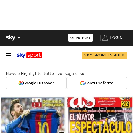
LOGIN
OFFERTE SKY
SKY SPORT INSIDER
News e Highlights, tutto live: seguici su
Google Discover
Fonti Preferite