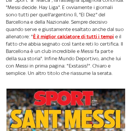
"Messi decide. Hay Liga". E ovviamente i giornali
sono tutti per quell'argentino lì, "El Diez" del
Barcellona e della Nazionale. Sempre decisivo
quando serve e giustamente esaltato anche dal suo
allenatore: "
È il miglior calciatore di tutti i tempi
e il
fatto che abbia segnato così tante reti lo certifica. Il
Barcellona è un club incredibile e Messi fa parte
della sua storia". Infine Mundo Deportivo, anche lui
con Messi in prima pagina: "Exstasis!". Chiaro e
semplice. Un altro titolo che riassume la serata.