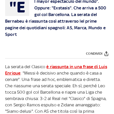
"E
l mayor espectaculo del mundo".
Oppure: "Exstasis". Che arriva a 500
gol col Barcellona. La serata del
Bernabeu è riassunta così attraverso lel prime
pagine dei quotidiani spagnoli: AS, Marca, Mundo e
Sport
CONDIVIDI
La serata del Clasico
è riassunta in una frase di Luis
Enrique
: "Messi è decisivo anche quando è casa a
cenare". Una frase ad hoc, emblematica e diretta.
Che riassume una serata speciale. Eh sì, perché Leo
tocca 500 gol col Barcellona e riapre una Liga che
sembrava chiusa: 3-2 al Real nel "Clasico" di Spagna,
con Sergio Ramos espulso e Zidane amareggiato:
"Siamo delusi". Con AS che titola così la prima