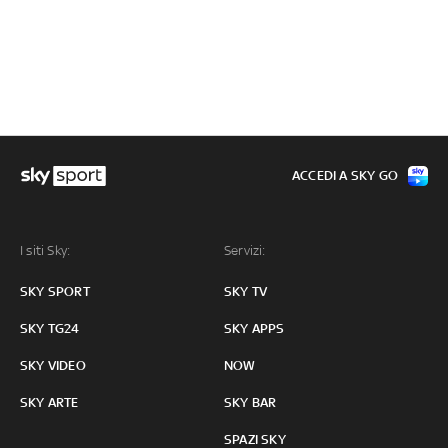
ACCEDI A SKY GO
I siti Sky:
Servizi:
SKY SPORT
SKY TV
SKY TG24
SKY APPS
SKY VIDEO
NOW
SKY ARTE
SKY BAR
SPAZI SKY