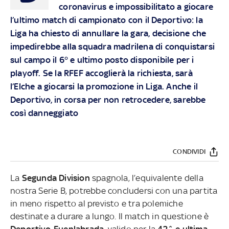
coronavirus e impossibilitato a giocare
l’ultimo match di campionato con il Deportivo: la
Liga ha chiesto di annullare la gara, decisione che
impedirebbe alla squadra madrilena di conquistarsi
sul campo il 6° e ultimo posto disponibile per i
playoff. Se la RFEF accoglierà la richiesta, sarà
l’Elche a giocarsi la promozione in Liga. Anche il
Deportivo, in corsa per non retrocedere, sarebbe
così danneggiato
CONDIVIDI
La
Segunda Division
spagnola, l’equivalente della
nostra Serie B, potrebbe concludersi con una partita
in meno rispetto al previsto e tra polemiche
destinate a durare a lungo. Il match in questione è
Deportivo-Fuenlabrada
, valido per la
42^ e ultima