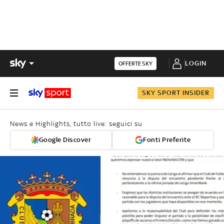
LOGIN
OFFERTE SKY
SKY SPORT INSIDER
News e Highlights, tutto live: seguici su
Google Discover
Fonti Preferite