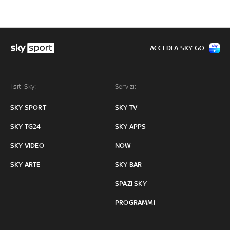
ACCEDI A SKY GO
I siti Sky:
Servizi:
SKY SPORT
SKY TV
SKY TG24
SKY APPS
SKY VIDEO
NOW
SKY ARTE
SKY BAR
SPAZI SKY
PROGRAMMI