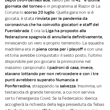
giornata del torneo
e in programma al Riazor di La
Coruna lo
scorso 20 luglio
. Quella gara non si è
giocata, è stata
rinviata per la pandemia da
coronavirus che ha coinvolto giocatori e staff del
Fuenlabrada
. E ora la
Liga ha proposto alla
federazione spagnola di annullarla definitivamente
,
innescando un vero e proprio terremoto. La squadra
madrilena era in
piena corsa per i playoff
e con una
vittoria avrebbe conquistato il sesto posto, l’ultimo
disponibile per poi giocarsi la promozione nel
massimo campionato.
I padroni di casa, invece,
stavano lottando per non retrocedere e con i tre
punti avrebbero superato Numancia e
Ponferradina
, strappando la
salvezza
. Insomma, un
testacoda di grande tensione, a cui non serviva
certo l’emergenza Covid. Se la Federcalcio iberica
accoglierà la richiesta della lega presieduta da Tebas