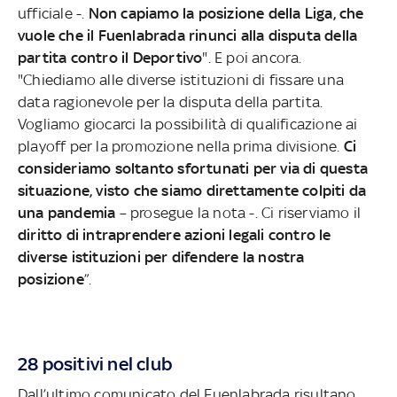
ufficiale -.
Non capiamo la posizione della Liga, che
vuole che il Fuenlabrada rinunci alla disputa della
partita contro il Deportivo
". E poi ancora.
"Chiediamo alle diverse istituzioni di fissare una
data ragionevole per la disputa della partita.
Vogliamo giocarci la possibilità di qualificazione ai
playoff per la promozione nella prima divisione.
Ci
consideriamo soltanto sfortunati per via di questa
situazione, visto che siamo direttamente colpiti da
una pandemia
– prosegue la nota -. Ci riserviamo il
diritto di intraprendere azioni legali contro le
diverse istituzioni per difendere la nostra
posizione
”.
28 positivi nel club
Dall’ultimo comunicato del Fuenlabrada risultano