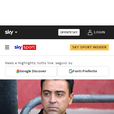
LOGIN
OFFERTE SKY
SKY SPORT INSIDER
News e Highlights, tutto live: seguici su
Google Discover
Fonti Preferite