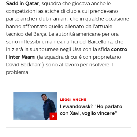
Sadd in Qatar
, squadra che giocava anche le
competizioni asiatiche di club a cui prendevano
parte anche i club iraniani, che in qualche occasione
hanno affrontato quello allenato dall'attuale
tecnico del Barça. Le autorità americane per ora
sono inflessibili, ma negli uffici del Barcellona, che
inizierà la sua tournee negli Usa con la sfida
contro
l'Inter Miami
(la squadra di cui è comproprietario
David Beckham), sono al lavoro per risolvere il
problema.
LEGGI ANCHE
Lewandowski: "Ho parlato
con Xavi, voglio vincere"