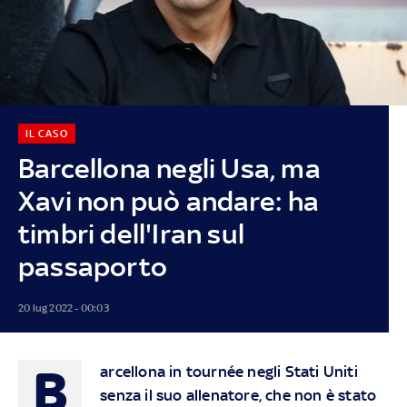
IL CASO
Barcellona negli Usa, ma
Xavi non può andare: ha
timbri dell'Iran sul
passaporto
20 lug 2022 - 00:03
B
arcellona in tournée negli Stati Uniti
senza il suo allenatore, che non è stato