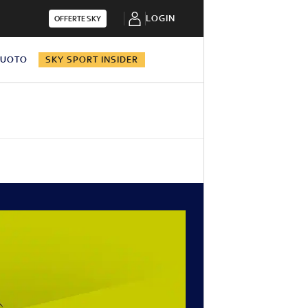
LOGIN
OFFERTE SKY
NUOTO
SKY SPORT INSIDER