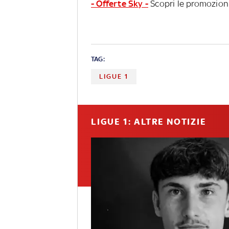
- Offerte Sky -
Scopri le promozioni
TAG:
LIGUE 1
LIGUE 1: ALTRE NOTIZIE