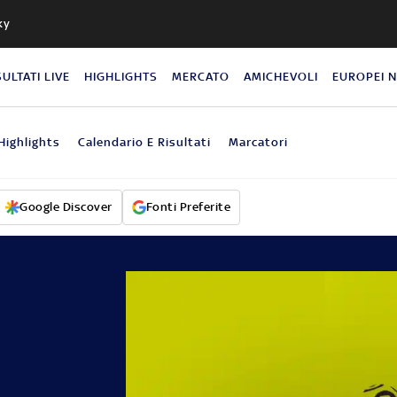
ky
SULTATI LIVE
HIGHLIGHTS
MERCATO
AMICHEVOLI
EUROPEI 
Highlights
Calendario E Risultati
Marcatori
Google Discover
Fonti Preferite