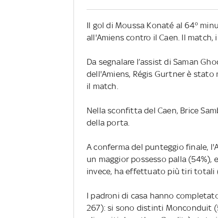
Il gol di Moussa Konaté al 64° minut
all'Amiens contro il Caen. Il match, i
Da segnalare l’assist di Saman Ghodd
dell'Amiens, Régis Gurtner è stato
il match.
Nella sconfitta del Caen, Brice Sam
della porta.
A conferma del punteggio finale, l'
un maggior possesso palla (54%), e 
invece, ha effettuato più tiri totali 
I padroni di casa hanno completato
267): si sono distinti Monconduit (