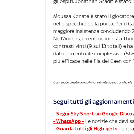
gli ospiti, Jonathan Gradit è stato i
Moussa Konaté è stato il giocatore c
nello specchio della porta. Per il 
maggiore insistenza concludendo 2 v
Nell'Amiens, il centrocampista Thom
contrasti vinti (9 sui 13 totali) e 
dato percentuale complessivo (56%)
più efficace nelle fila del Caen con 
Contenuto creato con software di intelligenza artificiale
Segui tutti gli aggiornamenti
- Segui Sky Sport su Google Disco
- WhatsApp -
Le notizie che devi sa
- Guarda tutti gli Highlights -
Entra