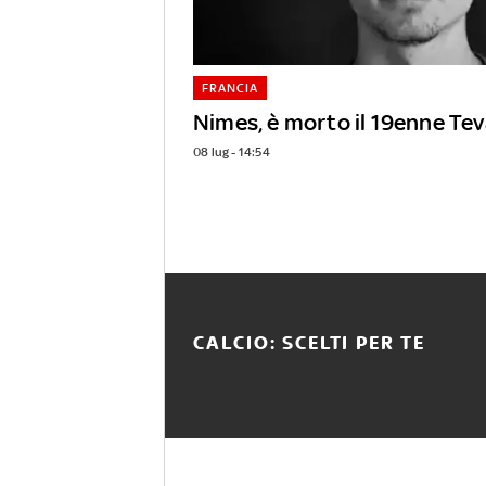
FRANCIA
Nimes, è morto il 19enne Te
08 lug - 14:54
CALCIO: SCELTI PER TE