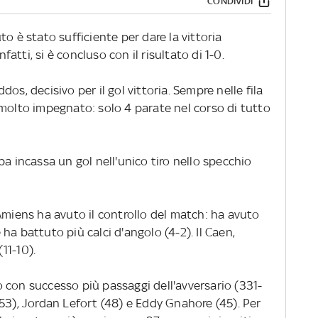
CONDIVIDI
o è stato sufficiente per dare la vittoria
nfatti, si è concluso con il risultato di 1-0.
os, decisivo per il gol vittoria. Sempre nelle fila
 molto impegnato: solo 4 parate nel corso di tutto
ba incassa un gol nell'unico tiro nello specchio
Amiens ha avuto il controllo del match: ha avuto
ha battuto più calci d'angolo (4-2). Il Caen,
(11-10).
 con successo più passaggi dell'avversario (331-
53), Jordan Lefort (48) e Eddy Gnahore (45). Per