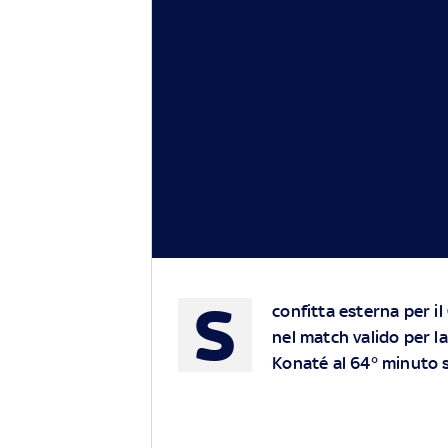
S
confitta esterna per i
nel match valido per la
Konaté al 64° minuto s