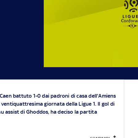
l Caen battuto 1-0 dai padroni di casa dell'Amiens
 ventiquattresima giornata della Ligue 1. Il gol di
u assist di Ghoddos, ha deciso la partita