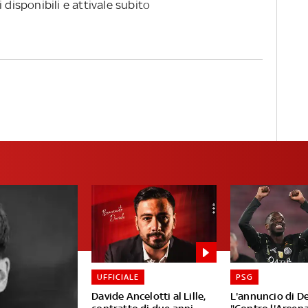
 disponibili e attivale subito
UFFICIALE
PSG
Davide Ancelotti al Lille,
L'annuncio di D