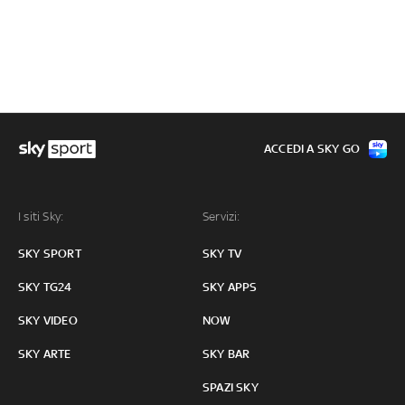
ACCEDI A SKY GO
I siti Sky:
Servizi:
SKY SPORT
SKY TV
SKY TG24
SKY APPS
SKY VIDEO
NOW
SKY ARTE
SKY BAR
SPAZI SKY