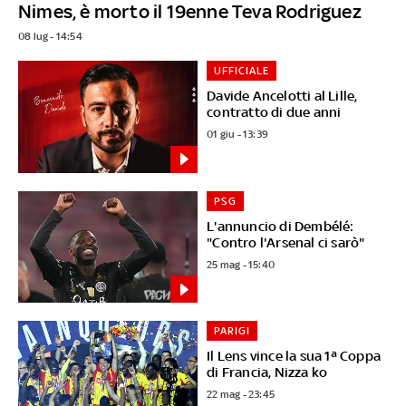
Nimes, è morto il 19enne Teva Rodriguez
08 lug - 14:54
UFFICIALE
Davide Ancelotti al Lille,
contratto di due anni
01 giu - 13:39
PSG
L'annuncio di Dembélé:
"Contro l'Arsenal ci sarò"
25 mag - 15:40
PARIGI
Il Lens vince la sua 1ª Coppa
di Francia, Nizza ko
22 mag - 23:45