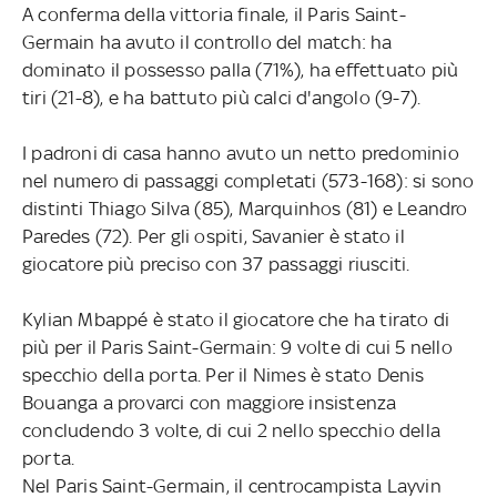
A conferma della vittoria finale, il Paris Saint-
Germain ha avuto il controllo del match: ha
dominato il possesso palla (71%), ha effettuato più
tiri (21-8), e ha battuto più calci d'angolo (9-7).
I padroni di casa hanno avuto un netto predominio
nel numero di passaggi completati (573-168): si sono
distinti Thiago Silva (85), Marquinhos (81) e Leandro
Paredes (72). Per gli ospiti, Savanier è stato il
giocatore più preciso con 37 passaggi riusciti.
Kylian Mbappé è stato il giocatore che ha tirato di
più per il Paris Saint-Germain: 9 volte di cui 5 nello
specchio della porta. Per il Nimes è stato Denis
Bouanga a provarci con maggiore insistenza
concludendo 3 volte, di cui 2 nello specchio della
porta.
Nel Paris Saint-Germain, il centrocampista Layvin