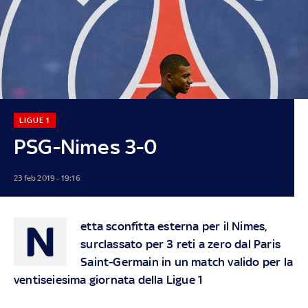
LIGUE 1
PSG-Nimes 3-0
23 feb 2019 - 19:16
N
etta sconfitta esterna per il Nimes,
surclassato per 3 reti a zero dal Paris
Saint-Germain in un match valido per la
ventiseiesima giornata della Ligue 1