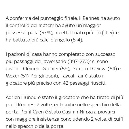
A conferma del punteggio finale, il Rennes ha avuto
il controllo del match: ha avuto un maggior
possesso palla (57%), ha effettuato più tiri (11-5), e
ha battuto più calci d'angolo (5-4).
I padroni di casa hanno completato con successo
più passaggi dell'avversario (397-273): si sono
distinti Clément Grenier (56), Damien Da Silva (54) e
Mexer (51). Per gli ospiti, Faycal Fajr è stato il
giocatore più preciso con 42 passaggi riusciti.
Adrien Hunou è stato il giocatore che ha tirato di più
per il Rennes: 2 volte, entrambe nello specchio della
porta. Per il Caen è stato Casimir Ninga a provarci
con maggiore insistenza concludendo 2 volte, di cui 1
nello specchio della porta.