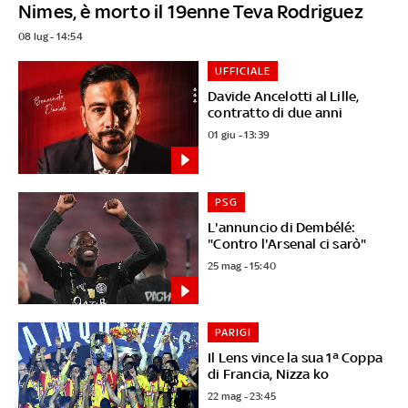
Nimes, è morto il 19enne Teva Rodriguez
08 lug - 14:54
UFFICIALE
Davide Ancelotti al Lille,
contratto di due anni
01 giu - 13:39
PSG
L'annuncio di Dembélé:
"Contro l'Arsenal ci sarò"
25 mag - 15:40
PARIGI
Il Lens vince la sua 1ª Coppa
di Francia, Nizza ko
22 mag - 23:45