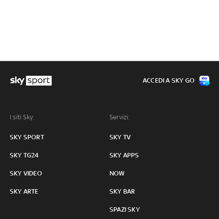
ACCEDI A SKY GO
I siti Sky:
Servizi:
SKY SPORT
SKY TV
SKY TG24
SKY APPS
SKY VIDEO
NOW
SKY ARTE
SKY BAR
SPAZI SKY