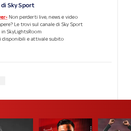
 di Sky Sport
ver-
Non perderti live, news e video
pere? Le trovi sul canale di Sky Sport
 in SkyLightsRoom
 disponibili e attivale subito
S