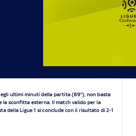
egli ultimi minuti della partita (89°), non basta
e la sconfitta esterna. Il match valido per la
a della Ligue 1 si conclude con il risultato di 2-1