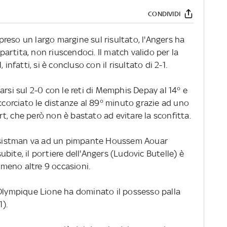
CONDIVIDI
reso un largo margine sul risultato, l'Angers ha
 partita, non riuscendoci. Il match valido per la
infatti, si è concluso con il risultato di 2-1.
arsi sul 2-0 con le reti di Memphis Depay al 14° e
accorciato le distanze al 89° minuto grazie ad uno
, che però non è bastato ad evitare la sconfitta.
 assistman va ad un pimpante Houssem Aouar
 subite, il portiere dell'Angers (Ludovic Butelle) è
meno altre 9 occasioni.
'Olympique Lione ha dominato il possesso palla
1).