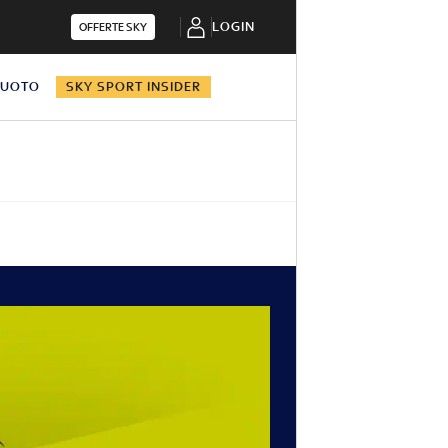
LOGIN
OFFERTE SKY
NUOTO
SKY SPORT INSIDER