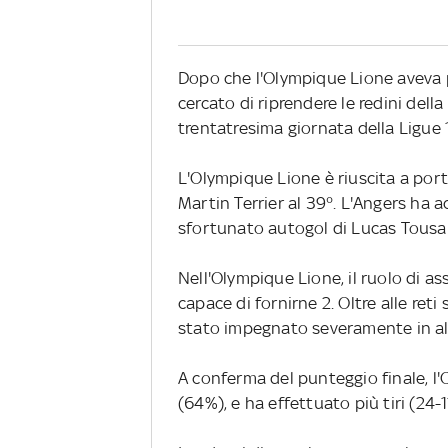
Dopo che l'Olympique Lione aveva p
cercato di riprendere le redini della
trentatresima giornata della Ligue 1, 
L'Olympique Lione è riuscita a port
Martin Terrier al 39°. L'Angers ha 
sfortunato autogol di Lucas Tousart
Nell'Olympique Lione, il ruolo di
capace di fornirne 2. Oltre alle reti
stato impegnato severamente in al
A conferma del punteggio finale, l
(64%), e ha effettuato più tiri (24-1