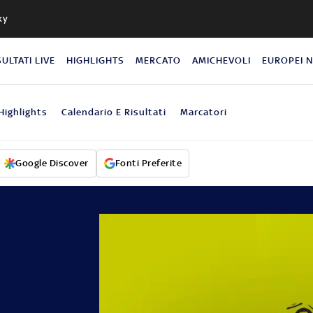
ky
SULTATI LIVE
HIGHLIGHTS
MERCATO
AMICHEVOLI
EUROPEI 
Highlights
Calendario E Risultati
Marcatori
Google Discover
Fonti Preferite