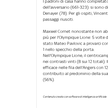
I padroni di casa hanno completat
dell'avversario (661-323): si sono 
Denayer (78). Per gli ospiti, Vince
passaggi riusciti.
Maxwel Cornet nonostante non abbia
più per l'Olympique Lione: 5 volte d
stato Mateo Pavlovic a provarci co
1 nello specchio della porta.
Nell'Olympique Lione, il centrocam
nei contrasti vinti (8 sui 12 totali).
efficace nelle fila dell'Angers con 1
contribuito al predominio della su
(56%).
Contenuto creato con software di intelligenza artificiale