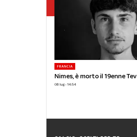
FRANCIA
Nimes, è morto il 19enne Te
08 lug - 14:54