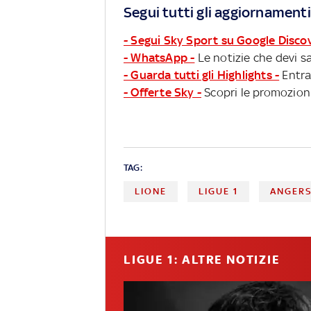
Segui tutti gli aggiornamenti
- Segui Sky Sport su Google Disco
- WhatsApp -
Le notizie che devi sa
- Guarda tutti gli Highlights -
Entra
- Offerte Sky -
Scopri le promozioni
TAG:
LIONE
LIGUE 1
ANGER
LIGUE 1: ALTRE NOTIZIE