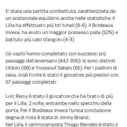
E' stata una partita combattuta, caratterizzata da
un sostanziale equilibrio anche nelle statistiche. Il
Lilla ha effettuato più tiri totali (8-6). Il Bordeaux,
invece, ha avuto un maggior possesso palla (52%) e
battuto più calci d’angolo (4-3).
Gli ospiti hanno completato con successo più
passaggi dell'avversario (442-395): si sono distinti
Otávio (68) e Youssouf Sabaly (65). Per i padroni di
casa, José Fonte è stato il giocatore più preciso con
57 passaggi completati.
Loïc Remy è stato il giocatore che ha tirato di più
per il Lilla: 2 volte, entrambe nello specchio della
porta. Per il Bordeaux invece l'unica conclusione
degna di nota è stata di Jimmy Briand.
Nel Lilla, il centrocampista Thiago Mendes è stato il