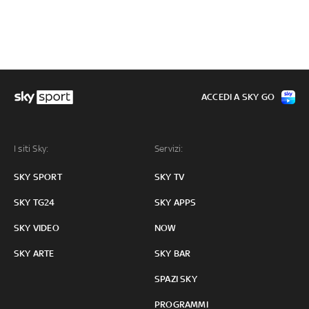
ACCEDI A SKY GO
I siti Sky:
Servizi:
SKY SPORT
SKY TV
SKY TG24
SKY APPS
SKY VIDEO
NOW
SKY ARTE
SKY BAR
SPAZI SKY
PROGRAMMI