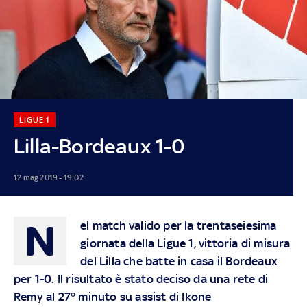
LIGUE 1
Lilla-Bordeaux 1-0
12 mag 2019 - 19:02
N
el match valido per la trentaseiesima
giornata della Ligue 1, vittoria di misura
del Lilla che batte in casa il Bordeaux
per 1-0. Il risultato è stato deciso da una rete di
Remy al 27° minuto su assist di Ikone