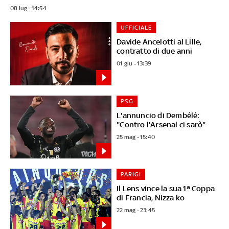
08 lug - 14:54
UFFICIALE
Davide Ancelotti al Lille,
contratto di due anni
01 giu - 13:39
PSG
L'annuncio di Dembélé:
"Contro l'Arsenal ci sarò"
25 mag - 15:40
PARIGI
Il Lens vince la sua 1ª Coppa
di Francia, Nizza ko
22 mag - 23:45