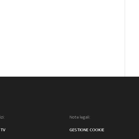
izi:
Note legali:
 TV
GESTIONE COOKIE