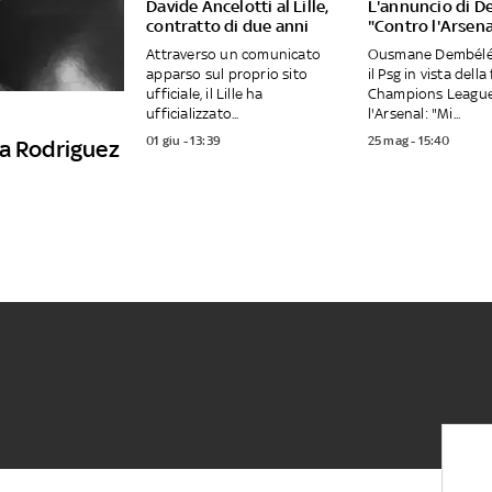
Davide Ancelotti al Lille,
L'annuncio di D
contratto di due anni
"Contro l'Arsena
Attraverso un comunicato
Ousmane Dembélé 
apparso sul proprio sito
il Psg in vista della
ufficiale, il Lille ha
Champions League
ufficializzato...
l'Arsenal: "Mi...
01 giu - 13:39
25 mag - 15:40
va Rodriguez