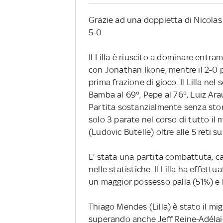
Grazie ad una doppietta di Nicolas Pe
5-0.
Il Lilla è riuscito a dominare entram
con Jonathan Ikone, mentre il 2-0 p
prima frazione di gioco. Il Lilla nel
Bamba al 69°, Pepe al 76°, Luiz Arau
Partita sostanzialmente senza sto
solo 3 parate nel corso di tutto il 
(Ludovic Butelle) oltre alle 5 reti
E' stata una partita combattuta, ca
nelle statistiche. Il Lilla ha effettu
un maggior possesso palla (51%) e b
Thiago Mendes (Lilla) è stato il mi
superando anche Jeff Reine-Adélaïde,