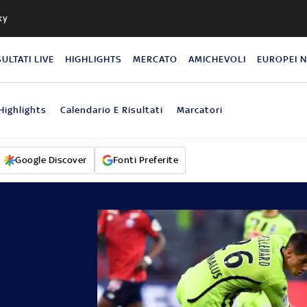
ky
SULTATI LIVE
HIGHLIGHTS
MERCATO
AMICHEVOLI
EUROPEI 
Highlights
Calendario E Risultati
Marcatori
Google Discover
Fonti Preferite