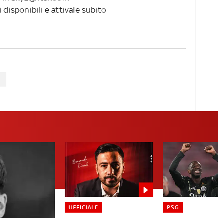
 disponibili e attivale subito
UFFICIALE
PSG