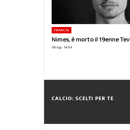
FRANCIA
Nimes, è morto il 19enne Te
08 lug - 14:54
CALCIO: SCELTI PER TE