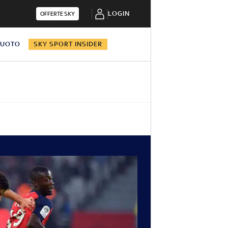
LOGIN
OFFERTE SKY
NUOTO
SKY SPORT INSIDER