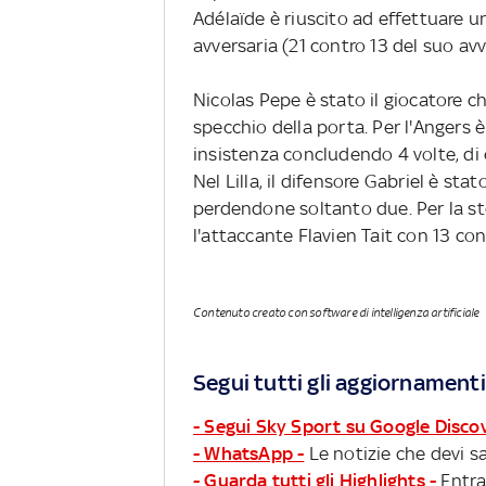
Adélaïde è riuscito ad effettuare 
avversaria (21 contro 13 del suo avv
Nicolas Pepe è stato il giocatore che 
specchio della porta. Per l'Angers 
insistenza concludendo 4 volte, di c
Nel Lilla, il difensore Gabriel è stat
perdendone soltanto due. Per la stess
l'attaccante Flavien Tait con 13 cont
Contenuto creato con software di intelligenza artificiale
Segui tutti gli aggiornamenti
- Segui Sky Sport su Google Disco
- WhatsApp -
Le notizie che devi sa
- Guarda tutti gli Highlights -
Entra