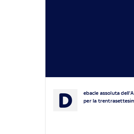
D
ebacle assoluta dell'A
per la trentrasettesim