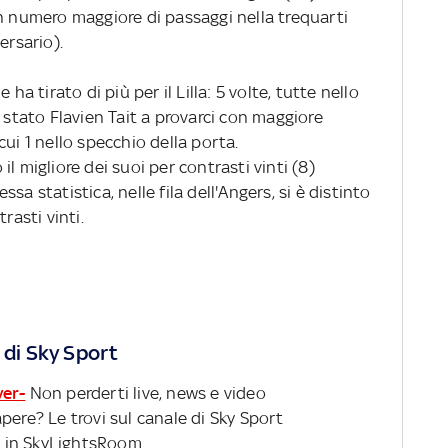
un numero maggiore di passaggi nella trequarti
ersario).
ha tirato di più per il Lilla: 5 volte, tutte nello
è stato Flavien Tait a provarci con maggiore
ui 1 nello specchio della porta.
o il migliore dei suoi per contrasti vinti (8)
a statistica, nelle fila dell'Angers, si è distinto
rasti vinti.
 di Sky Sport
ver-
Non perderti live, news e video
pere? Le trovi sul canale di Sky Sport
 in SkyLightsRoom