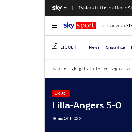
Esplora tutte le offerte S
In evidenza:
RI
LIGUE 1
News
Classifica
News e Highlights, tutto live: seguici su
LIGUE 1
Lilla-Angers 5-0
18 mag 2019 - 23:01