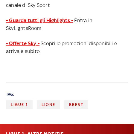
canale di Sky Sport
- Guarda tutti gli Highlights -
Entra in
SkyLightsRoom
- Offerte Sky -
Scopri le promozioni disponibili e
attivale subito
TAG:
LIGUE 1
LIONE
BREST
LIGUE 1: ALTRE NOTIZIE