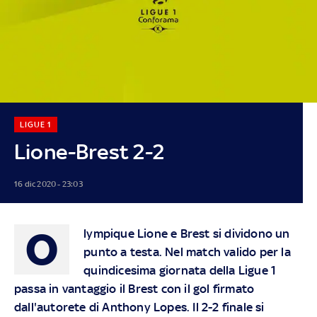
LIGUE 1
Lione-Brest 2-2
16 dic 2020 - 23:03
O
lympique Lione e Brest si dividono un
punto a testa. Nel match valido per la
quindicesima giornata della Ligue 1
passa in vantaggio il Brest con il gol firmato
dall'autorete di Anthony Lopes. Il 2-2 finale si