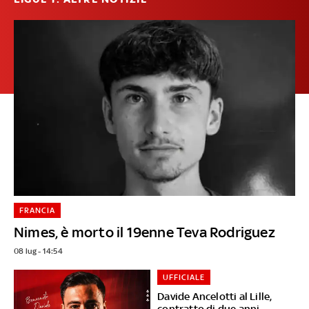
FRANCIA
Nimes, è morto il 19enne Teva Rodriguez
08 lug - 14:54
UFFICIALE
Davide Ancelotti al Lille,
contratto di due anni