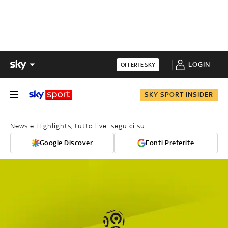
LOGIN
OFFERTE SKY
SKY SPORT INSIDER
News e Highlights, tutto live: seguici su
Google Discover
Fonti Preferite