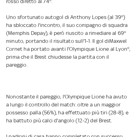
rosso diretto al 74°.
Uno sfortunato autogol di Anthony Lopes (al 39°)
ha sbloccato l'incontro, il suo compagno di squadra
(Memphis Depay), è però riuscito a rimediare al 69°
minuto, portando il risultato sull'1-1. Il gol diMaxwel
Cornet ha portato avanti l'Olympique Lione al Lyon°,
prima che il Brest chiudesse la partita con il
pareggio.
Nonostante il pareggio, l'Olympique Lione ha avuto
a lungo il controllo del match: oltre a un maggior
possesso palla (56%), ha effettuato più tiri (28-8), e
ha battuto più calci d'angolo (12-2) del Brest.
I padroni di casa hanno completato con successo