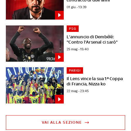
01 giu - 13:39
PSG
L'annuncio di Dembélé:
"Contro l'Arsenal ci sarò"
25 mag - 15:40
PARIGI
Il Lens vince la sua 1ª Coppa
di Francia, Nizza ko
22 mag - 23:45
VAI ALLA SEZIONE