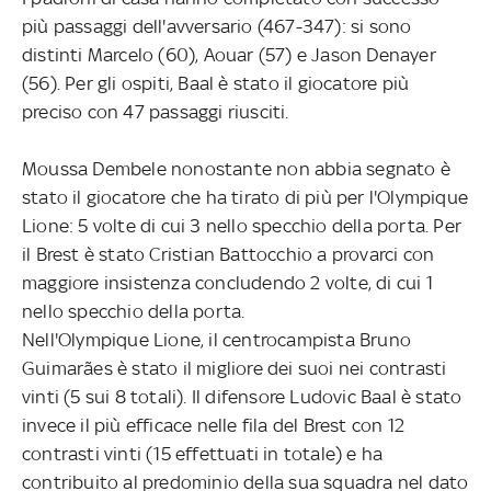
più passaggi dell'avversario (467-347): si sono
distinti Marcelo (60), Aouar (57) e Jason Denayer
(56). Per gli ospiti, Baal è stato il giocatore più
preciso con 47 passaggi riusciti.
Moussa Dembele nonostante non abbia segnato è
stato il giocatore che ha tirato di più per l'Olympique
Lione: 5 volte di cui 3 nello specchio della porta. Per
il Brest è stato Cristian Battocchio a provarci con
maggiore insistenza concludendo 2 volte, di cui 1
nello specchio della porta.
Nell'Olympique Lione, il centrocampista Bruno
Guimarães è stato il migliore dei suoi nei contrasti
vinti (5 sui 8 totali). Il difensore Ludovic Baal è stato
invece il più efficace nelle fila del Brest con 12
contrasti vinti (15 effettuati in totale) e ha
contribuito al predominio della sua squadra nel dato