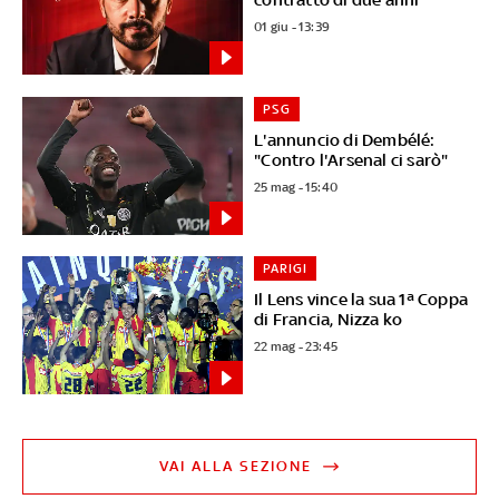
01 giu - 13:39
PSG
L'annuncio di Dembélé:
"Contro l'Arsenal ci sarò"
25 mag - 15:40
PARIGI
Il Lens vince la sua 1ª Coppa
di Francia, Nizza ko
22 mag - 23:45
VAI ALLA SEZIONE