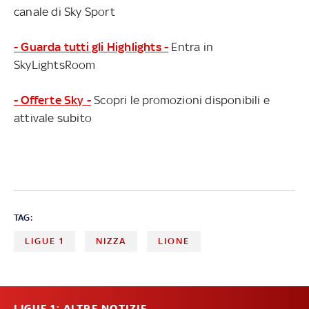
canale di Sky Sport
- Guarda tutti gli Highlights -
Entra in
SkyLightsRoom
- Offerte Sky -
Scopri le promozioni disponibili e
attivale subito
TAG:
LIGUE 1
NIZZA
LIONE
LIGUE 1: ALTRE NOTIZIE