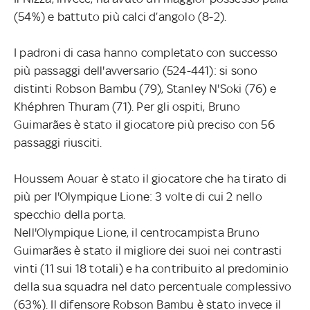
(54%) e battuto più calci d’angolo (8-2).
I padroni di casa hanno completato con successo
più passaggi dell'avversario (524-441): si sono
distinti Robson Bambu (79), Stanley N'Soki (76) e
Khéphren Thuram (71). Per gli ospiti, Bruno
Guimarães è stato il giocatore più preciso con 56
passaggi riusciti.
Houssem Aouar è stato il giocatore che ha tirato di
più per l'Olympique Lione: 3 volte di cui 2 nello
specchio della porta.
Nell'Olympique Lione, il centrocampista Bruno
Guimarães è stato il migliore dei suoi nei contrasti
vinti (11 sui 18 totali) e ha contribuito al predominio
della sua squadra nel dato percentuale complessivo
(63%). Il difensore Robson Bambu è stato invece il