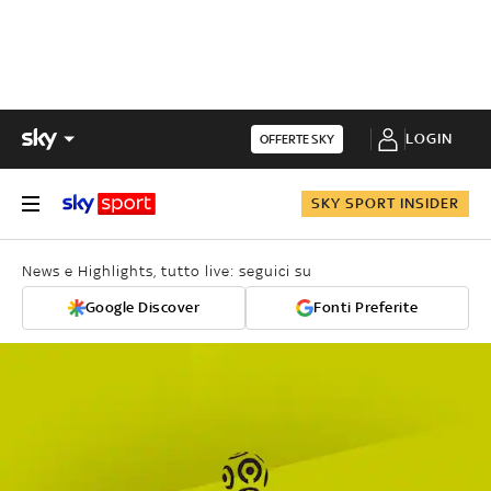
LOGIN
OFFERTE SKY
SKY SPORT INSIDER
News e Highlights, tutto live: seguici su
Google Discover
Fonti Preferite