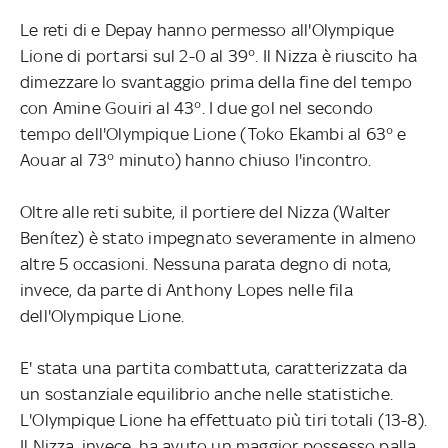
Le reti di e Depay hanno permesso all'Olympique
Lione di portarsi sul 2-0 al 39°. Il Nizza è riuscito ha
dimezzare lo svantaggio prima della fine del tempo
con Amine Gouiri al 43°. I due gol nel secondo
tempo dell'Olympique Lione (Toko Ekambi al 63° e
Aouar al 73° minuto) hanno chiuso l'incontro.
Oltre alle reti subite, il portiere del Nizza (Walter
Benítez) è stato impegnato severamente in almeno
altre 5 occasioni. Nessuna parata degno di nota,
invece, da parte di Anthony Lopes nelle fila
dell'Olympique Lione.
E' stata una partita combattuta, caratterizzata da
un sostanziale equilibrio anche nelle statistiche.
L'Olympique Lione ha effettuato più tiri totali (13-8).
Il Nizza, invece, ha avuto un maggior possesso palla