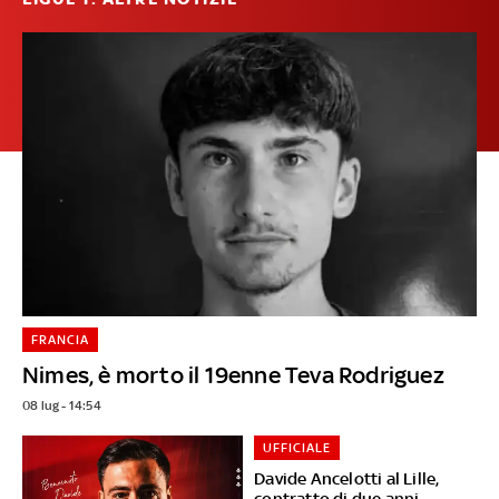
FRANCIA
Nimes, è morto il 19enne Teva Rodriguez
08 lug - 14:54
UFFICIALE
Davide Ancelotti al Lille,
contratto di due anni