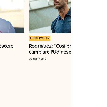
L'INTERVISTA
escere,
Rodriguez: "Così proverò a
cambiare l'Udinese"
05 ago - 15:45