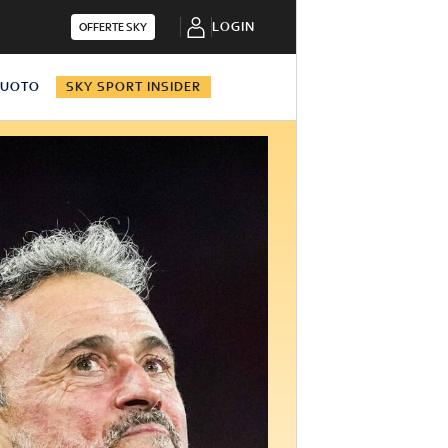
LOGIN
OFFERTE SKY
NUOTO
SKY SPORT INSIDER