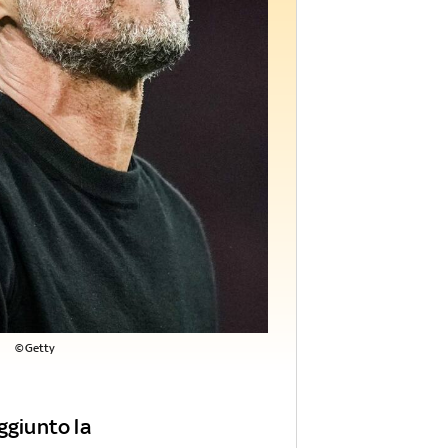
©Getty
ggiunto la