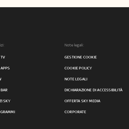
izi:
Note legali:
 TV
GESTIONE COOKIE
 APPS
COOKIE POLICY
W
NOTE LEGALI
 BAR
DICHIARAZIONE DI ACCESSIBILITÀ
ZI SKY
OFFERTA SKY MEDIA
GRAMMI
CORPORATE