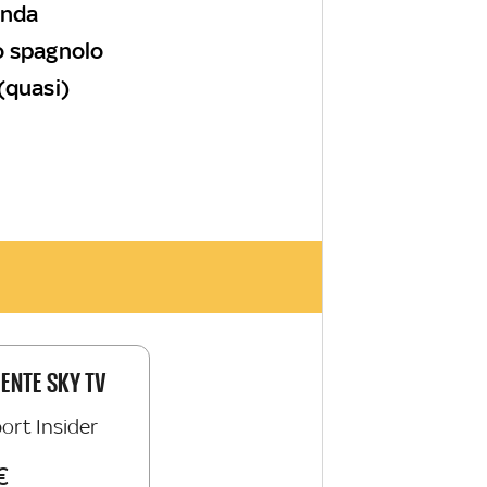
onda
lo spagnolo
(quasi)
IENTE SKY TV
ort Insider