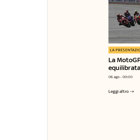
LA PRESENTAZI
La MotoGP 
equilibrat
06 ago - 00:00
Leggi altro