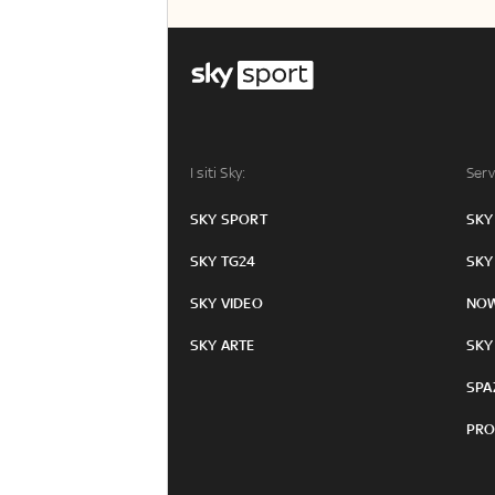
I siti Sky:
Serv
SKY SPORT
SKY
SKY TG24
SKY
SKY VIDEO
NO
SKY ARTE
SKY
SPA
PRO