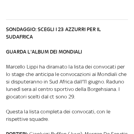
SONDAGGIO: SCEGLI I 23 AZZURRI PER IL
SUDAFRICA
GUARDA L'ALBUM DEI MONDIALI
Marcello Lippi ha diramato la lista dei convocati per
lo stage che anticipa le convocazioni ai Mondiali che
si disputeranno in Sud Africa dall'11 giugno. Raduno
lunedì sera al centro sportivo della Borgehsiana. I
giocatori scelti dal ct sono 29.
Questa la lista completa dei convocati, con le
rispettive squadre.
PORTIERI:
Gianluigi Buffon (Juve), Morgan De Sanctis