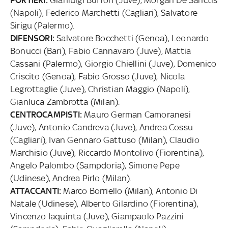
(Napoli), Federico Marchetti (Cagliari), Salvatore
Sirigu (Palermo).
DIFENSORI:
Salvatore Bocchetti (Genoa), Leonardo
Bonucci (Bari), Fabio Cannavaro (Juve), Mattia
Cassani (Palermo), Giorgio Chiellini (Juve), Domenico
Criscito (Genoa), Fabio Grosso (Juve), Nicola
Legrottaglie (Juve), Christian Maggio (Napoli),
Gianluca Zambrotta (Milan).
CENTROCAMPISTI:
Mauro German Camoranesi
(Juve), Antonio Candreva (Juve), Andrea Cossu
(Cagliari), Ivan Gennaro Gattuso (Milan), Claudio
Marchisio (Juve), Riccardo Montolivo (Fiorentina),
Angelo Palombo (Sampdoria), Simone Pepe
(Udinese), Andrea Pirlo (Milan).
ATTACCANTI:
Marco Borriello (Milan), Antonio Di
Natale (Udinese), Alberto Gilardino (Fiorentina),
Vincenzo Iaquinta (Juve), Giampaolo Pazzini