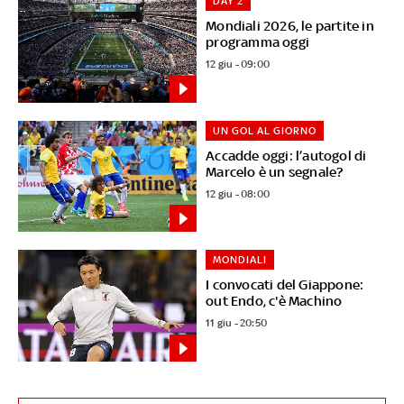
DAY 2
Mondiali 2026, le partite in
programma oggi
12 giu - 09:00
UN GOL AL GIORNO
Accadde oggi: l’autogol di
Marcelo è un segnale?
12 giu - 08:00
MONDIALI
I convocati del Giappone:
out Endo, c'è Machino
11 giu - 20:50