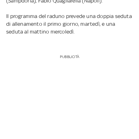
(Sampdoria), Fabio Quagliarella (Napoli).
Il programma del raduno prevede una doppia seduta
di allenamento il primo giorno, martedì, e una
seduta al mattino mercoledì.
PUBBLICITÀ