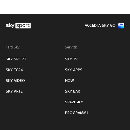
ACCEDI A SKY GO
I siti Sky:
Servizi:
SKY SPORT
SKY TV
SKY TG24
SKY APPS
SKY VIDEO
NOW
SKY ARTE
SKY BAR
SPAZI SKY
PROGRAMMI