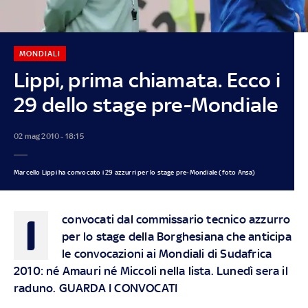
MONDIALI
Lippi, prima chiamata. Ecco i
29 dello stage pre-Mondiale
02 mag 2010 - 18:15
Marcello Lippi ha convocato i 29 azzurri per lo stage pre-Mondiale (foto Ansa)
I
convocati dal commissario tecnico azzurro
per lo stage della Borghesiana che anticipa
le convocazioni ai Mondiali di Sudafrica
2010: né Amauri né Miccoli nella lista. Lunedì sera il
raduno. GUARDA I CONVOCATI