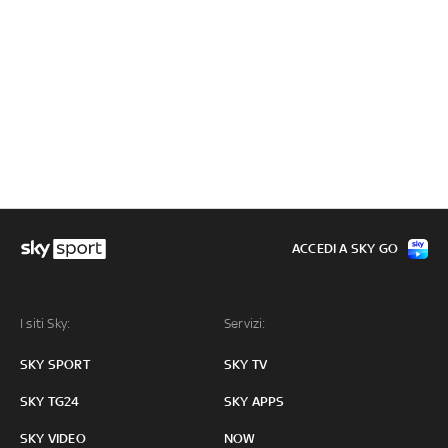
ACCEDI A SKY GO
I siti Sky:
Servizi:
SKY SPORT
SKY TV
SKY TG24
SKY APPS
SKY VIDEO
NOW