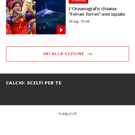
SPAGNA
L'Oceanografic chiama
"Ferran Torres" uno squalo
26 lug - 11:04
VAI ALLA SEZIONE
CALCIO: SCELTI PER TE
PUBBLICITÀ