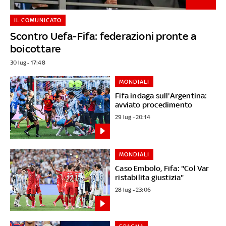
IL COMUNICATO
Scontro Uefa-Fifa: federazioni pronte a
boicottare
30 lug - 17:48
MONDIALI
Fifa indaga sull'Argentina:
avviato procedimento
29 lug - 20:14
MONDIALI
Caso Embolo, Fifa: "Col Var
ristabilita giustizia"
28 lug - 23:06