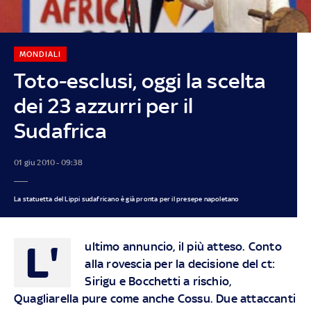
MONDIALI
Toto-esclusi, oggi la scelta
dei 23 azzurri per il
Sudafrica
01 giu 2010 - 09:38
La statuetta del Lippi sudafricano è già pronta per il presepe napoletano
L'
ultimo annuncio, il più atteso. Conto
alla rovescia per la decisione del ct:
Sirigu e Bocchetti a rischio,
Quagliarella pure come anche Cossu. Due attaccanti