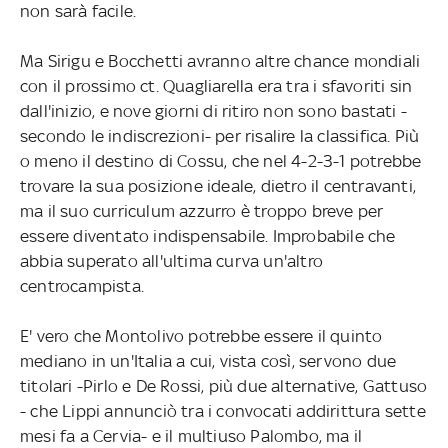
non sarà facile.
Ma Sirigu e Bocchetti avranno altre chance mondiali
con il prossimo ct. Quagliarella era tra i sfavoriti sin
dall'inizio, e nove giorni di ritiro non sono bastati -
secondo le indiscrezioni- per risalire la classifica. Più
o meno il destino di Cossu, che nel 4-2-3-1 potrebbe
trovare la sua posizione ideale, dietro il centravanti,
ma il suo curriculum azzurro è troppo breve per
essere diventato indispensabile. Improbabile che
abbia superato all'ultima curva un'altro
centrocampista.
E' vero che Montolivo potrebbe essere il quinto
mediano in un'Italia a cui, vista così, servono due
titolari -Pirlo e De Rossi, più due alternative, Gattuso
- che Lippi annunciò tra i convocati addirittura sette
mesi fa a Cervia- e il multiuso Palombo, ma il