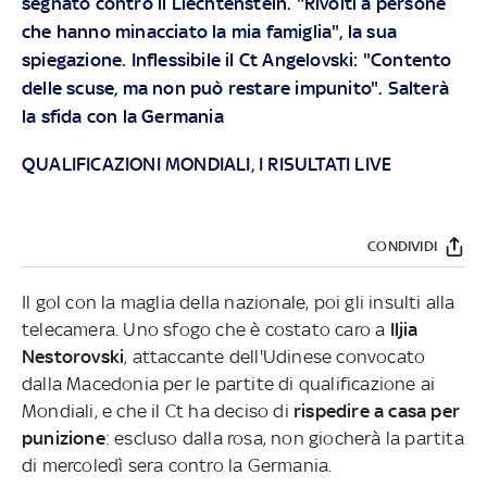
segnato contro il Liechtenstein. "Rivolti a persone
che hanno minacciato la mia famiglia", la sua
spiegazione. Inflessibile il Ct Angelovski: "Contento
delle scuse, ma non può restare impunito". Salterà
la sfida con la Germania
QUALIFICAZIONI MONDIALI, I RISULTATI LIVE
CONDIVIDI
Il gol con la maglia della nazionale, poi gli insulti alla
telecamera. Uno sfogo che è costato caro a
Iljia
Nestorovski
, attaccante dell'Udinese convocato
dalla Macedonia per le partite di qualificazione ai
Mondiali, e che il Ct ha deciso di
rispedire a casa per
punizione
: escluso dalla rosa, non giocherà la partita
di mercoledì sera contro la Germania.