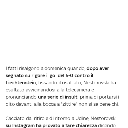
I fatti risalgono a domenica quando,
dopo aver
segnato su rigore il gol del 5-0 contro il
Liechtenstei
n, fissando il risultato, Nestorovski ha
esultato avvicinandosi alla telecamera e
pronunciando
una serie di insulti
prima di portarsi il
dito davanti alla bocca a "zittire" non si sa bene chi.
Cacciato dal ritiro e di ritorno a Udine, Nestorovski
su Instagram ha provato a fare chiarezza
dicendo