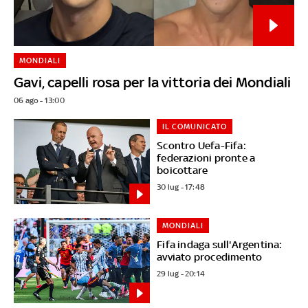
MONDIALI
Gavi, capelli rosa per la vittoria dei Mondiali
06 ago - 13:00
IL COMUNICATO
Scontro Uefa-Fifa:
federazioni pronte a
boicottare
30 lug - 17:48
MONDIALI
Fifa indaga sull'Argentina:
avviato procedimento
29 lug - 20:14