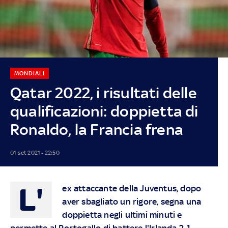
MONDIALI
Qatar 2022, i risultati delle
qualificazioni: doppietta di
Ronaldo, la Francia frena
01 set 2021 - 22:50
L'
ex attaccante della Juventus, dopo
aver sbagliato un rigore, segna una
doppietta negli ultimi minuti e
permette al Portogallo di battere l'Irlanda 2-1.