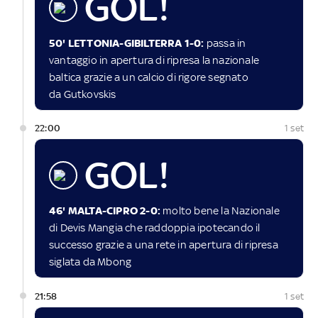
GOL!
50' LETTONIA-GIBILTERRA 1-0:
passa in
vantaggio in apertura di ripresa la nazionale
baltica grazie a un calcio di rigore segnato
da Gutkovskis
22:00
1 set
GOL!
46' MALTA-CIPRO 2-0:
molto bene la Nazionale
di Devis Mangia che raddoppia ipotecando il
successo grazie a una rete in apertura di ripresa
siglata da Mbong
21:58
1 set