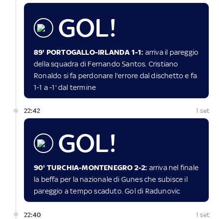
GOL!
89' PORTOGALLO-IRLANDA 1-1:
arriva il pareggio
della squadra di Fernando Santos. Cristiano
Ronaldo si fa perdonare l'errore dal dischetto e fa
1-1 a -1' dal termine
22:42
1 set
GOL!
90' TURCHIA-MONTENEGRO 2-2:
arriva nel finale
la beffa per la nazionale di Gunes che subisce il
pareggio a tempo scaduto. Gol di Radunovic
22:40
1 set