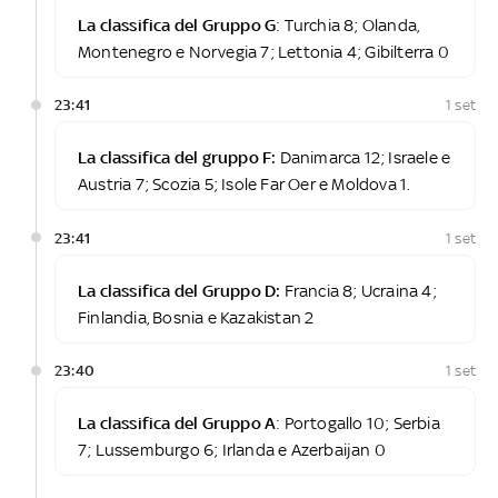
La classifica del Gruppo G
: Turchia 8; Olanda,
Montenegro e Norvegia 7; Lettonia 4; Gibilterra 0
23:41
1 set
La classifica del gruppo F:
Danimarca 12; Israele e
Austria 7; Scozia 5; Isole Far Oer e Moldova 1.
23:41
1 set
La classifica del Gruppo D:
Francia 8; Ucraina 4;
Finlandia, Bosnia e Kazakistan 2
23:40
1 set
La classifica del Gruppo A
: Portogallo 10; Serbia
7; Lussemburgo 6; Irlanda e Azerbaijan 0