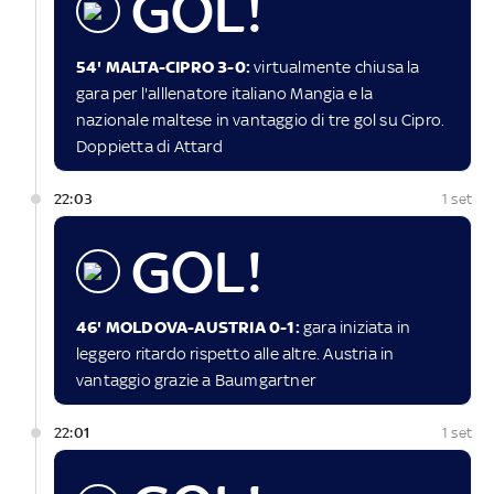
GOL!
54' MALTA-CIPRO 3-0:
virtualmente chiusa la
gara per l'alllenatore italiano Mangia e la
nazionale maltese in vantaggio di tre gol su Cipro.
Doppietta di Attard
22:03
1 set
GOL!
46' MOLDOVA-AUSTRIA 0-1:
gara iniziata in
leggero ritardo rispetto alle altre. Austria in
vantaggio grazie a Baumgartner
22:01
1 set