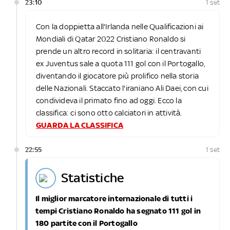
23:10
1 set
Con la doppietta all'Irlanda nelle Qualificazioni ai
Mondiali di Qatar 2022 Cristiano Ronaldo si
prende un altro record in solitaria: il centravanti
ex Juventus sale a quota 111 gol con il Portogallo,
diventando il giocatore più prolifico nella storia
delle Nazionali. Staccato l'iraniano Ali Daei, con cui
condivideva il primato fino ad oggi. Ecco la
classifica: ci sono otto calciatori in attività.
GUARDA LA CLASSIFICA
22:55
1 set
statistiche
Il miglior marcatore internazionale di tutti i
tempi Cristiano Ronaldo ha segnato 111 gol in
180 partite con il Portogallo