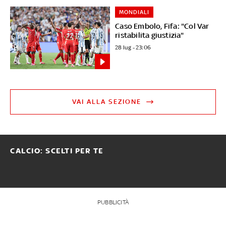
MONDIALI
Caso Embolo, Fifa: "Col Var
ristabilita giustizia"
28 lug - 23:06
VAI ALLA SEZIONE
CALCIO: SCELTI PER TE
PUBBLICITÀ