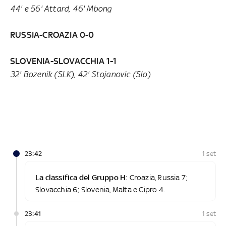
44' e 56' Attard, 46' Mbong
RUSSIA-CROAZIA 0-0
SLOVENIA-SLOVACCHIA 1-1
32' Bozenik (SLK), 42' Stojanovic (Slo)
23:42
1 set
La classifica del Gruppo H
: Croazia, Russia 7;
Slovacchia 6; Slovenia, Malta e Cipro 4.
23:41
1 set