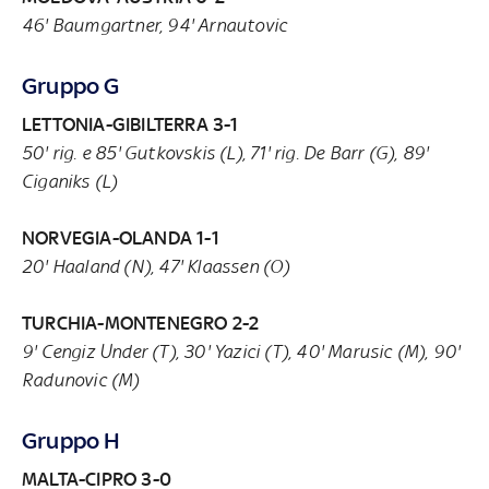
46' Baumgartner, 94' Arnautovic
Gruppo G
LETTONIA-GIBILTERRA 3-1
50' rig. e 85' Gutkovskis (L), 71' rig. De Barr (G), 89'
Ciganiks (L)
NORVEGIA-OLANDA 1-1
20' Haaland (N), 47' Klaassen (O)
TURCHIA-MONTENEGRO 2-2
9' Cengiz Under (T), 30' Yazici (T), 40' Marusic (M), 90'
Radunovic (M)
Gruppo H
MALTA-CIPRO 3-0