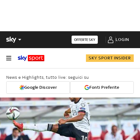
LOGIN
OFFERTE SKY
SKY SPORT INSIDER
News e Highlights, tutto live: seguici su
Google Discover
Fonti Preferite