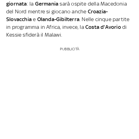
giornata
: la
Germania
sarà ospite della Macedonia
del Nord mentre si giocano anche
Croazia-
Slovacchia
e
Olanda-Gibilterra
. Nelle cinque partite
in programma in Africa, invece, la
Costa d'Avorio
di
Kessie sfiderà il Malawi.
PUBBLICITÀ