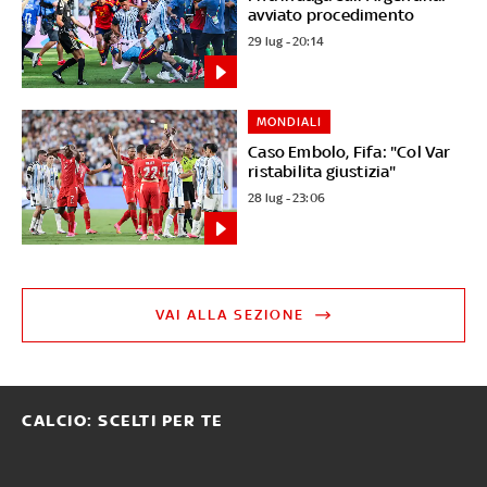
avviato procedimento
29 lug - 20:14
MONDIALI
Caso Embolo, Fifa: "Col Var
ristabilita giustizia"
28 lug - 23:06
VAI ALLA SEZIONE
CALCIO: SCELTI PER TE