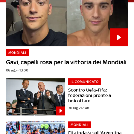
MONDIALI
Gavi, capelli rosa per la vittoria dei Mondiali
06 ago - 13:00
IL COMUNICATO
Scontro Uefa-Fifa:
federazioni pronte a
boicottare
30 lug - 17:48
MONDIALI
Fifa indaga sull'Argentina: