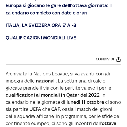
Europa si giocano le gare delll'ottava giornata: Il
calendario completo con date e orari
ITALIA, LA SVIZZERA ORA E' A -3
QUALIFICAZIONI MONDIALI LIVE
CONDIVIDI
Archiviata la Nations League, si va avanti con gli
impegni delle
nazionali
. La settimana di calcio
giocate prende il via con le partite valevoli per le
qualificazioni ai mondiali in Qatar del 2022
. In
calendario nella giornata di
lunedì 11 ottobre
ci sono
sia partite
UEFA
che
CAF
, ossia i match dei gironi
delle squadre africane. In programma, per le sfide del
continente europeo, ci sono gli incontri dell'
ottava