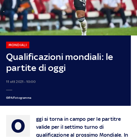
MONDIALI
Qualificazioni mondiali: le
partite di oggi
11 ott 2021 - 10:00
©IPA/Fotogramma
O
ggi si torna in campo per le partitre
valide per il settimo turno di
qualificazione al prossimo Mondiale. In