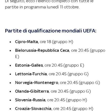
Di seguito, ecco l'elenco completo con tutte le
partite in programma lunedì 11 ottobre.
Partite di qualificazione mondiali UEFA:
Cipro-Malta,
ore 18 (gruppo H)
Bielorussia-Repubblica Ceca
, ore 20.45 (gruppo
E)
Estonia-Galles
, ore 20.45 (gruppo E)
Lettonia-Turchia
, ore 20.45 (gruppo G)
Norvegia-Montenegro
, ore 20.45 (gruppo G)
Olanda-Gibilterra
, ore 20.45 (gruppo G)
Slovenia-Russia
, ore 20.45 (gruppo H)
Croazia-Slovacchia
, ore 20.45 (gruppo H)