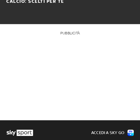
CALCIO: SCELTI PER TE
PUBBLICITÀ
ACCEDI A SKY GO