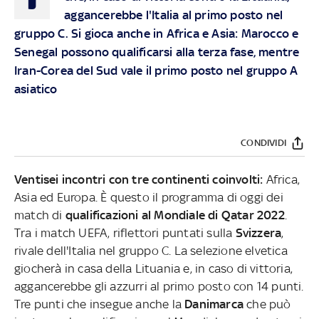
aggancerebbe l'Italia al primo posto nel
gruppo C. Si gioca anche in Africa e Asia: Marocco e
Senegal possono qualificarsi alla terza fase, mentre
Iran-Corea del Sud vale il primo posto nel gruppo A
asiatico
CONDIVIDI
Ventisei incontri con tre continenti coinvolti:
Africa,
Asia ed Europa. È questo il programma di oggi dei
match di
qualificazioni al Mondiale di Qatar 2022
.
Tra i match UEFA, riflettori puntati sulla
Svizzera
,
rivale dell'Italia nel gruppo C. La selezione elvetica
giocherà in casa della Lituania e, in caso di vittoria,
aggancerebbe gli azzurri al primo posto con 14 punti.
Tre punti che insegue anche la
Danimarca
che può