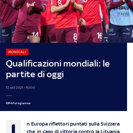
MONDIALI
Qualificazioni mondiali: le
partite di oggi
12 ott 2021 - 10:00
©IPA/Fotogramma
I
n Europa riflettori puntati sulla Svizzera
che, in caso di vittoria contro la Lituania,