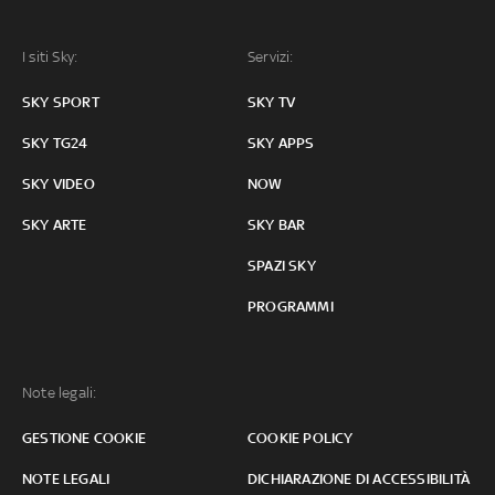
I siti Sky:
Servizi:
SKY SPORT
SKY TV
SKY TG24
SKY APPS
SKY VIDEO
NOW
SKY ARTE
SKY BAR
SPAZI SKY
PROGRAMMI
Note legali:
GESTIONE COOKIE
COOKIE POLICY
NOTE LEGALI
DICHIARAZIONE DI ACCESSIBILITÀ