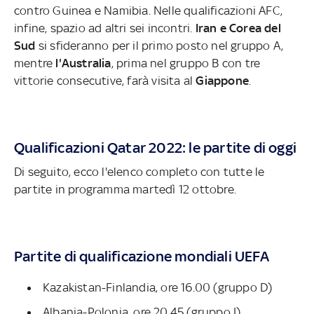
contro Guinea e Namibia. Nelle qualificazioni AFC,
infine, spazio ad altri sei incontri.
Iran e Corea del
Sud
si sfideranno per il primo posto nel gruppo A,
mentre
l'Australia
, prima nel gruppo B con tre
vittorie consecutive, farà visita al
Giappone
.
Qualificazioni Qatar 2022: le partite di oggi
Di seguito, ecco l'elenco completo con tutte le
partite in programma martedì 12 ottobre.
Partite di qualificazione mondiali UEFA
Kazakistan-Finlandia, ore 16.00 (gruppo D)
Albania-Polonia, ore 20.45 (gruppo I)