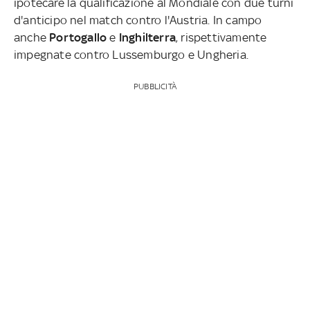
ipotecare la qualificazione al Mondiale con due turni
d'anticipo nel match contro l'Austria. In campo
anche
Portogallo
e
Inghilterra
, rispettivamente
impegnate contro Lussemburgo e Ungheria.
PUBBLICITÀ