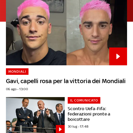
MONDIALI
Gavi, capelli rosa per la vittoria dei Mondiali
06 ago - 13:00
IL COMUNICATO
Scontro Uefa-Fifa:
federazioni pronte a
boicottare
30 lug - 17:48