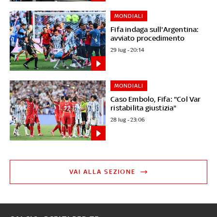
MONDIALI
Fifa indaga sull'Argentina:
avviato procedimento
29 lug - 20:14
MONDIALI
Caso Embolo, Fifa: "Col Var
ristabilita giustizia"
28 lug - 23:06
VAI ALLA SEZIONE