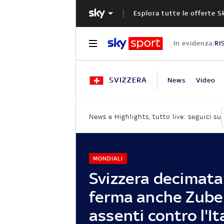
Esplora tutte le offerte S
In evidenza:
RI
SVIZZERA
News
Video
News e Highlights, tutto live: seguici su
MONDIALI
Svizzera decimata:
ferma anche Zuber
assenti contro l'It