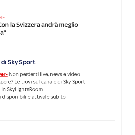
HE
Con la Svizzera andrà meglio
ta"
 di Sky Sport
ver-
Non perderti live, news e video
pere? Le trovi sul canale di Sky Sport
 in SkyLightsRoom
 disponibili e attivale subito