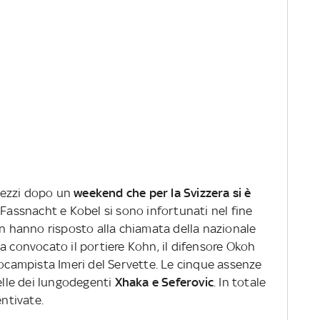
pezzi dopo un
weekend che per la Svizzera si è
, Fassnacht e Kobel si sono infortunati nel fine
on hanno risposto alla chiamata della nazionale
a convocato il portiere Kohn, il difensore Okoh
rocampista Imeri del Servette. Le cinque assenze
elle dei lungodegenti
Xhaka e Seferovic
. In totale
entivate.