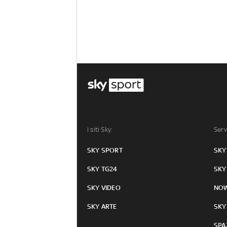
I siti Sky:
Serv
SKY SPORT
SKY
SKY TG24
SKY
SKY VIDEO
NO
SKY ARTE
SKY
SPA