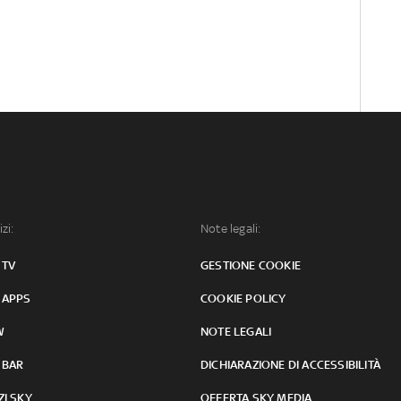
izi:
Note legali:
 TV
GESTIONE COOKIE
 APPS
COOKIE POLICY
W
NOTE LEGALI
 BAR
DICHIARAZIONE DI ACCESSIBILITÀ
ZI SKY
OFFERTA SKY MEDIA