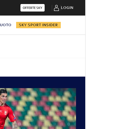
LOGIN
OFFERTE SKY
NUOTO
SKY SPORT INSIDER