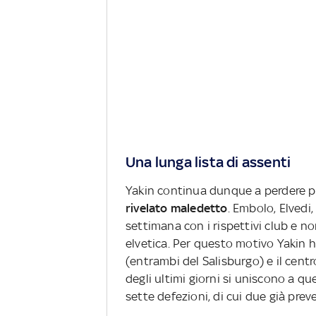
Una lunga lista di assenti
Yakin continua dunque a perdere 
rivelato maledetto
. Embolo, Elvedi
settimana con i rispettivi club e n
elvetica. Per questo motivo Yakin h
(entrambi del Salisburgo) e il cent
degli ultimi giorni si uniscono a qu
sette defezioni, di cui due già prev