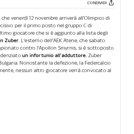
CONDIVIDI
che venerdì 12 novembre arriverà all'Olimpico di
ecisivo per il primo posto nel gruppo C di
ltimo giocatore che si è aggiunto alla lista degli
en Zuber
. L'esterno dell'AEK Atene, che sabato
pionato contro l'Apollon Smyrnis, si è sottoposto
videnziato
un infortunio all'adduttore.
Zuber
 Bulgaria. Nonostante la defezione, la Federcalcio
mente, nessun altro giocatore verrà convocato al