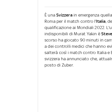
È una
Svizzera
in emergenza quella 
Roma per il match contro l'
Italia
, d
qualificazione ai Mondiali 2022. L'u
indisponibili di Murat Yakin è
Stev
scorso ha giocato 90 minuti in cam
a dei controlli medici che hanno e
salterà così i match contro Italia e
svizzera ha annunciato che, attual
posto di Zuber.