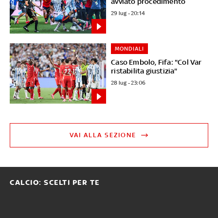
avviato procedimento
29 lug - 20:14
MONDIALI
Caso Embolo, Fifa: "Col Var
ristabilita giustizia"
28 lug - 23:06
VAI ALLA SEZIONE
CALCIO: SCELTI PER TE