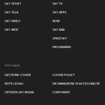
SKY SPORT
SKY TV
SKY TG24
SKY APPS
SKY VIDEO
NOW
SKY ARTE
SKY BAR
SPAZI SKY
PROGRAMMI
Note legali:
GESTIONE COOKIE
COOKIE POLICY
NOTE LEGALI
DICHIARAZIONE DI ACCESSIBILITÀ
OFFERTA SKY MEDIA
CORPORATE