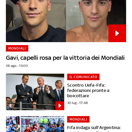
MONDIALI
Gavi, capelli rosa per la vittoria dei Mondiali
06 ago - 13:00
IL COMUNICATO
Scontro Uefa-Fifa:
federazioni pronte a
boicottare
30 lug - 17:48
MONDIALI
Fifa indaga sull'Argentina: