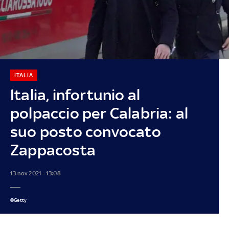
ITALIA
Italia, infortunio al
polpaccio per Calabria: al
suo posto convocato
Zappacosta
13 nov 2021 - 13:08
©Getty