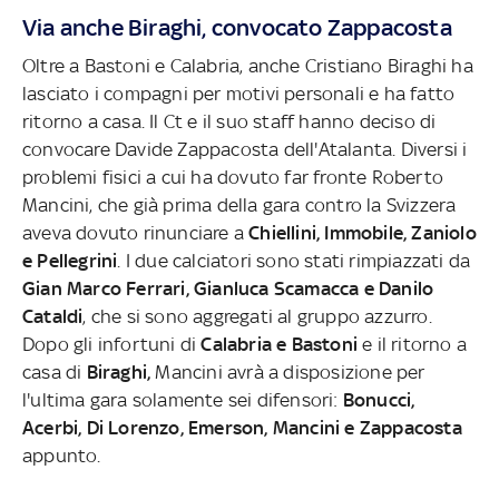
Via anche Biraghi, convocato Zappacosta
Oltre a Bastoni e Calabria, anche Cristiano Biraghi ha
lasciato i compagni per motivi personali e ha fatto
ritorno a casa. Il Ct e il suo staff hanno deciso di
convocare Davide Zappacosta dell'Atalanta. Diversi i
problemi fisici a cui ha dovuto far fronte Roberto
Mancini, che già prima della gara contro la Svizzera
aveva dovuto rinunciare a
Chiellini, Immobile, Zaniolo
e Pellegrini
. I due calciatori sono stati rimpiazzati da
Gian Marco Ferrari, Gianluca Scamacca
e Danilo
Cataldi
, che si sono aggregati al gruppo azzurro.
Dopo gli infortuni di
Calabria e Bastoni
e il ritorno a
casa di
Biraghi,
Mancini avrà a disposizione per
l'ultima gara solamente sei difensori:
Bonucci,
Acerbi, Di Lorenzo, Emerson, Mancini e Zappacosta
appunto.