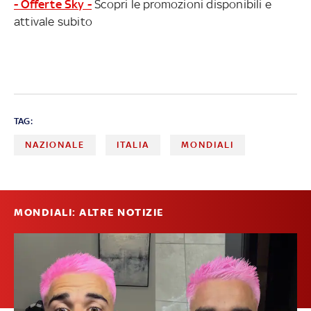
- Offerte Sky -
Scopri le promozioni disponibili e
attivale subito
TAG:
NAZIONALE
ITALIA
MONDIALI
MONDIALI: ALTRE NOTIZIE