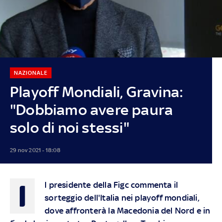
NAZIONALE
Playoff Mondiali, Gravina:
"Dobbiamo avere paura
solo di noi stessi"
29 nov 2021 - 18:08
I
l presidente della Figc commenta il
sorteggio dell'Italia nei playoff mondiali,
dove affronterà la Macedonia del Nord e in