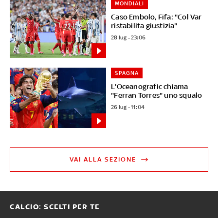
MONDIALI
Caso Embolo, Fifa: "Col Var
ristabilita giustizia"
28 lug - 23:06
SPAGNA
L'Oceanografic chiama
"Ferran Torres" uno squalo
26 lug - 11:04
VAI ALLA SEZIONE
CALCIO: SCELTI PER TE