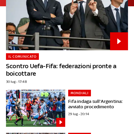
IL COMUNICATO
Scontro Uefa-Fifa: federazioni pronte a
boicottare
30 lug - 17:48
MONDIALI
Fifa indaga sull'Argentina:
avviato procedimento
29 lug - 20:14