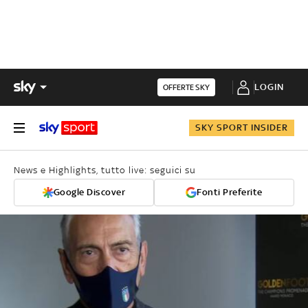
LOGIN
OFFERTE SKY
SKY SPORT INSIDER
News e Highlights, tutto live: seguici su
Google Discover
Fonti Preferite