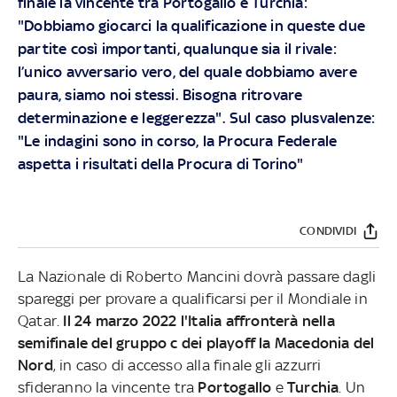
finale la vincente tra Portogallo e Turchia:
"Dobbiamo giocarci la qualificazione in queste due
partite così importanti, qualunque sia il rivale:
l’unico avversario vero, del quale dobbiamo avere
paura, siamo noi stessi. Bisogna ritrovare
determinazione e leggerezza". Sul caso plusvalenze:
"Le indagini sono in corso, la Procura Federale
aspetta i risultati della Procura di Torino"
CONDIVIDI
La Nazionale di Roberto Mancini dovrà passare dagli
spareggi per provare a qualificarsi per il Mondiale in
Qatar.
Il 24 marzo 2022 l'Italia affronterà nella
semifinale del gruppo c dei playoff la Macedonia del
Nord
, in caso di accesso alla finale gli azzurri
sfideranno la vincente tra
Portogallo
e
Turchia
. Un