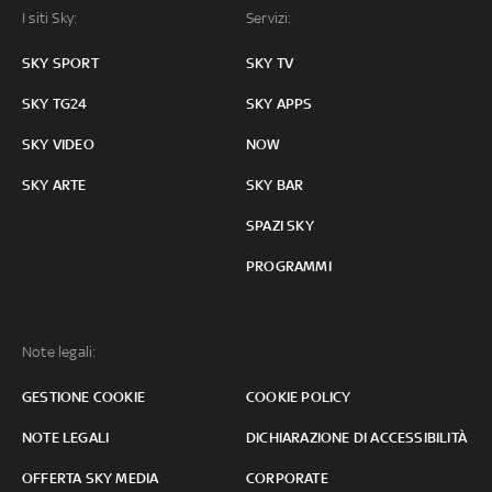
I siti Sky:
Servizi:
SKY SPORT
SKY TV
SKY TG24
SKY APPS
SKY VIDEO
NOW
SKY ARTE
SKY BAR
SPAZI SKY
PROGRAMMI
Note legali:
GESTIONE COOKIE
COOKIE POLICY
NOTE LEGALI
DICHIARAZIONE DI ACCESSIBILITÀ
OFFERTA SKY MEDIA
CORPORATE