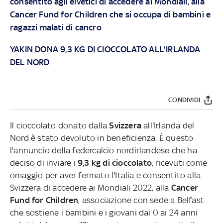
consentito agli elvetici di accedere ai Mondiali, alla
Cancer Fund for Children che si occupa di bambini e
ragazzi malati di cancro
YAKIN DONA 9,3 KG DI CIOCCOLATO ALL'IRLANDA
DEL NORD
CONDIVIDI
Il cioccolato donato dalla
Svizzera
all'Irlanda del
Nord è stato devoluto in beneficienza. È questo
l'annuncio della federcalcio nordirlandese che ha
deciso di inviare i
9,3 kg di cioccolato
, ricevuti come
omaggio per aver fermato l'Italia e consentito alla
Svizzera di accedere ai Mondiali 2022, alla
Cancer
Fund for Children
, associazione con sede a Belfast
che sostiene i bambini e i giovani dai 0 ai 24 anni