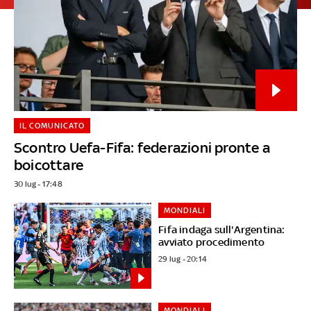
IL COMUNICATO
Scontro Uefa-Fifa: federazioni pronte a
boicottare
30 lug - 17:48
MONDIALI
Fifa indaga sull'Argentina:
avviato procedimento
29 lug - 20:14
MONDIALI