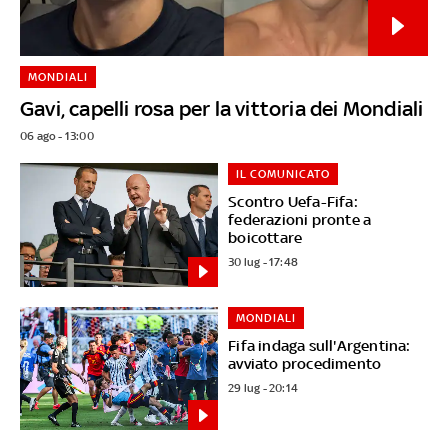
MONDIALI
Gavi, capelli rosa per la vittoria dei Mondiali
06 ago - 13:00
IL COMUNICATO
Scontro Uefa-Fifa:
federazioni pronte a
boicottare
30 lug - 17:48
MONDIALI
Fifa indaga sull'Argentina:
avviato procedimento
29 lug - 20:14