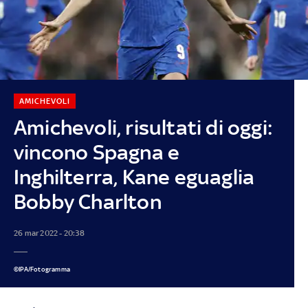
AMICHEVOLI
Amichevoli, risultati di oggi:
vincono Spagna e
Inghilterra, Kane eguaglia
Bobby Charlton
26 mar 2022 - 20:38
©IPA/Fotogramma