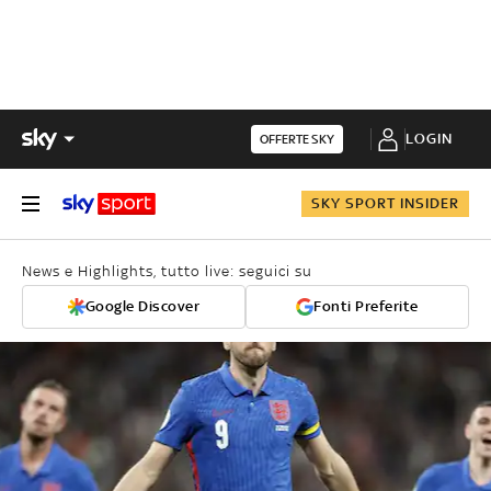
LOGIN
OFFERTE SKY
SKY SPORT INSIDER
News e Highlights, tutto live: seguici su
Google Discover
Fonti Preferite