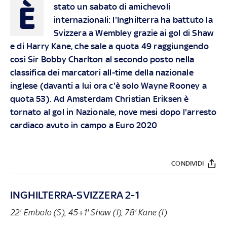
È
stato un sabato di amichevoli
internazionali: l'Inghilterra ha battuto la
Svizzera a Wembley grazie ai gol di Shaw
e di Harry Kane, che sale a quota 49 raggiungendo
così Sir Bobby Charlton al secondo posto nella
classifica dei marcatori all-time della nazionale
inglese (davanti a lui ora c'è solo Wayne Rooney a
quota 53). Ad Amsterdam Christian Eriksen è
tornato al gol in Nazionale, nove mesi dopo l'arresto
cardiaco avuto in campo a Euro 2020
CONDIVIDI
INGHILTERRA-SVIZZERA 2-1
22' Embolo (S), 45+1' Shaw (I), 78' Kane (I)