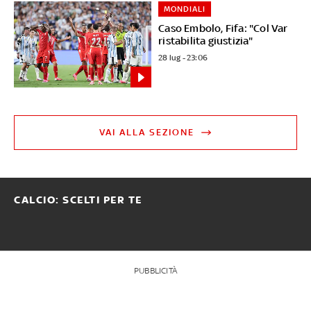
MONDIALI
Caso Embolo, Fifa: "Col Var
ristabilita giustizia"
28 lug - 23:06
VAI ALLA SEZIONE
CALCIO: SCELTI PER TE
PUBBLICITÀ