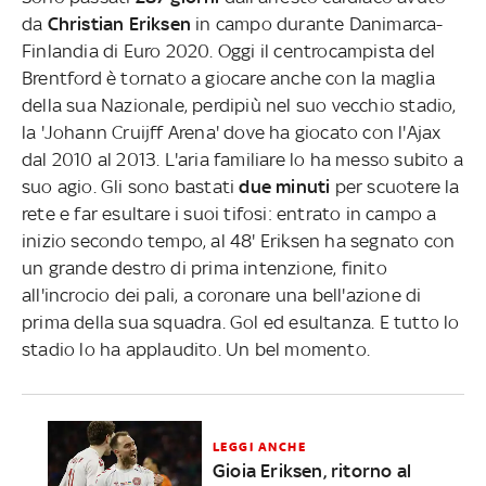
da
Christian Eriksen
in campo durante Danimarca-
Finlandia di Euro 2020. Oggi il centrocampista del
Brentford è tornato a giocare anche con la maglia
della sua Nazionale, perdipiù nel suo vecchio stadio,
la 'Johann Cruijff Arena' dove ha giocato con l'Ajax
dal 2010 al 2013. L'aria familiare lo ha messo subito a
suo agio. Gli sono bastati
due minuti
per scuotere la
rete e far esultare i suoi tifosi: entrato in campo a
inizio secondo tempo, al 48' Eriksen ha segnato con
un grande destro di prima intenzione, finito
all'incrocio dei pali, a coronare una bell'azione di
prima della sua squadra. Gol ed esultanza. E tutto lo
stadio lo ha applaudito. Un bel momento.
LEGGI ANCHE
Gioia Eriksen, ritorno al