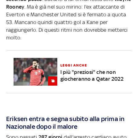
Rooney
. Ma è già nel suo mirino: l'ex attaccante di
Everton e Manchester United si è fermato a quota
53. Mancano quindi quattro gol a Kane per
raggiungerlo. Di questi ritmi non dovrebbe metterci
molto.
LEGGI ANCHE
I più "preziosi" che non
giocheranno a Qatar 2022
Eriksen entra e segna subito alla prima in
Nazionale dopo il malore
Sono passati
287 giorni
dall'arresto cardiaco avuto