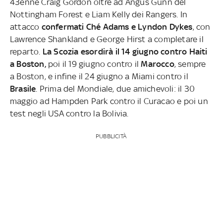
43enne Craig Gordon oltre ad Angus Gunn del
Nottingham Forest e Liam Kelly dei Rangers. In
attacco
confermati Ché Adams e Lyndon Dykes
, con
Lawrence Shankland e George Hirst a completare il
reparto.
La Scozia esordirà il 14 giugno contro Haiti
a Boston,
poi il 19 giugno contro il
Marocco
, sempre
a Boston, e infine il 24 giugno a Miami contro il
Brasile
. Prima del Mondiale, due amichevoli: il 30
maggio ad Hampden Park contro il Curacao e poi un
test negli USA contro la Bolivia.
PUBBLICITÀ