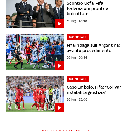
Scontro Uefa-Fifa:
federazioni pronte a
boicottare
30 lug - 17:48
MONDIALI
Fifa indaga sull'Argentina:
avviato procedimento
29 lug - 20:14
MONDIALI
Caso Embolo, Fifa: "Col Var
ristabilita giustizia"
28 lug - 23:06
VAI ALLA SEZIONE