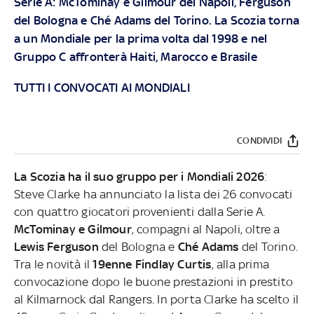
Serie A: McTominay e Gilmour del Napoli, Ferguson
del Bologna e Ché Adams del Torino. La Scozia torna
a un Mondiale per la prima volta dal 1998 e nel
Gruppo C affronterà Haiti, Marocco e Brasile
TUTTI I CONVOCATI AI MONDIALI
CONDIVIDI
La Scozia ha il suo gruppo per i Mondiali 2026
:
Steve Clarke ha annunciato la lista dei 26 convocati
con quattro giocatori provenienti dalla Serie A.
McTominay e Gilmour
, compagni al Napoli, oltre a
Lewis Ferguson
del Bologna e
Ché Adams
del Torino.
Tra le novità il
19enne Findlay Curtis
, alla prima
convocazione dopo le buone prestazioni in prestito
al Kilmarnock dal Rangers. In porta Clarke ha scelto il