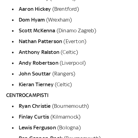
Aaron Hickey
(Brentford)
Dom Hyam
(Wrexham)
Scott McKenna
(Dinamo Zagreb)
Nathan Patterson
(Everton)
Anthony Ralston
(Celtic)
Andy Robertson
(Liverpool)
John Souttar
(Rangers)
Kieran Tierney
(Celtic)
CENTROCAMPISTI
Ryan Christie
(Bournemouth)
Finlay Curtis
(Kilmarnock)
Lewis Ferguson
(Bologna)