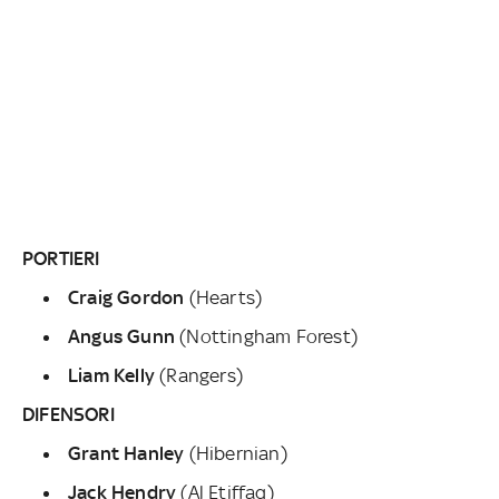
PORTIERI
Craig Gordon
(Hearts)
Angus Gunn
(Nottingham Forest)
Liam Kelly
(Rangers)
DIFENSORI
Grant Hanley
(Hibernian)
Jack Hendry
(Al Etiffaq)