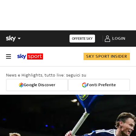
LOGIN
OFFERTE SKY
SKY SPORT INSIDER
News e Highlights, tutto live: seguici su
Google Discover
Fonti Preferite