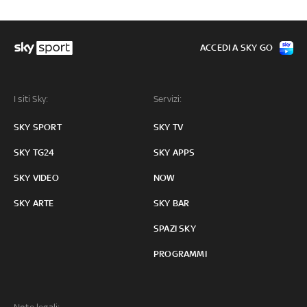
ACCEDI A SKY GO
I siti Sky:
Servizi:
SKY SPORT
SKY TV
SKY TG24
SKY APPS
SKY VIDEO
NOW
SKY ARTE
SKY BAR
SPAZI SKY
PROGRAMMI