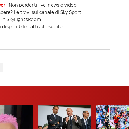
ver-
Non perderti live, news e video
pere? Le trovi sul canale di Sky Sport
 in SkyLightsRoom
 disponibili e attivale subito