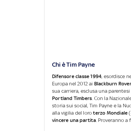
Chi è Tim Payne
Difensore classe 1994
, esordisce n
Europa nel 2012 ai
Blackburn Rove
sua carriera, esclusa una parentesi
Portland Timbers
. Con la Nazional
storia sui social, Tim Payne e la N
alla vigilia del loro
terzo Mondiale
(
vincere una partita
. Proveranno a f