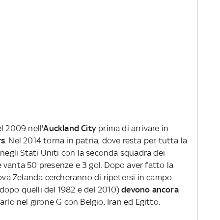
el 2009 nell'
Auckland City
prima di arrivare in
rs
. Nel 2014 torna in patria, dove resta per tutta la
 negli Stati Uniti con la seconda squadra dei
e vanta 50 presenze e 3 gol. Dopo aver fatto la
uova Zelanda cercheranno di ripetersi in campo:
dopo quelli del 1982 e del 2010)
devono ancora
arlo nel girone G con Belgio, Iran ed Egitto.