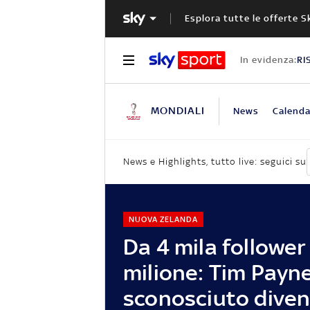
Esplora tutte le offerte S
In evidenza:
RI
MONDIALI
News
Calenda
News e Highlights, tutto live: seguici su
NUOVA ZELANDA
Da 4 mila follower
milione: Tim Payne
sconosciuto dive