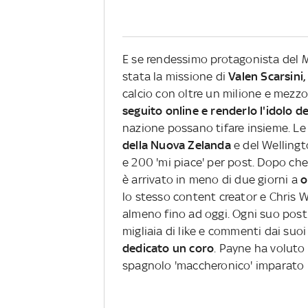
E se rendessimo protagonista del 
stata la missione di
Valen Scarsini, 
calcio con oltre un milione e mezzo 
seguito online e renderlo l'idolo d
nazione possano tifare insieme. Le
della Nuova Zelanda
e del Wellingt
e 200 'mi piace' per post. Dopo che '
è arrivato in meno di due giorni a
o
lo stesso content creator e Chris W
almeno fino ad oggi. Ogni suo post 
migliaia di like e commenti dai suoi
dedicato un coro
. Payne ha voluto
spagnolo 'maccheronico' imparato i