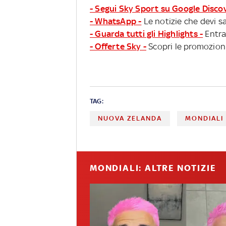
- Segui Sky Sport su Google Disco
- WhatsApp -
Le notizie che devi sa
- Guarda tutti gli Highlights -
Entra
- Offerte Sky -
Scopri le promozioni
TAG:
NUOVA ZELANDA
MONDIALI
MONDIALI: ALTRE NOTIZIE