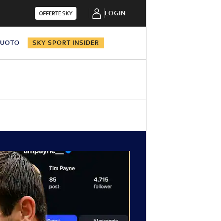
LOGIN
OFFERTE SKY
NUOTO
SKY SPORT INSIDER