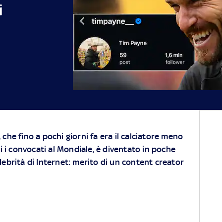
i
che fino a pochi giorni fa era il calciatore meno
ti i convocati al Mondiale, è diventato in poche
lebrità di Internet: merito di un content creator