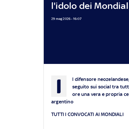
l'idolo dei Mondial
29 mag 2026 - 16:07
I
l difensore neozelandese, 
seguito sui social tra tut
ore una vera e propria ce
argentino
TUTTI I CONVOCATI AI MONDIALI