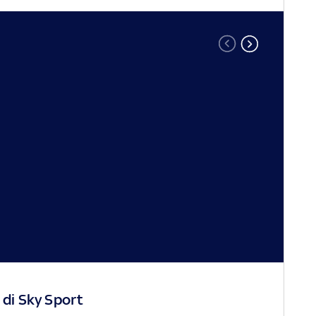
 di Sky Sport