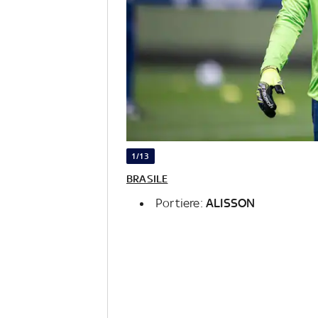
1/13
BRASILE
Portiere:
ALISSON