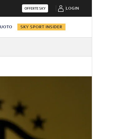
LOGIN
OFFERTE SKY
NUOTO
SKY SPORT INSIDER