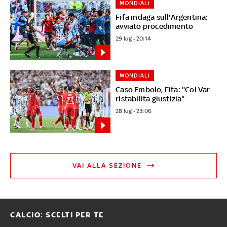
MONDIALI
Fifa indaga sull'Argentina:
avviato procedimento
29 lug - 20:14
MONDIALI
Caso Embolo, Fifa: "Col Var
ristabilita giustizia"
28 lug - 23:06
VAI ALLA SEZIONE
CALCIO: SCELTI PER TE