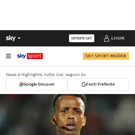
LOGIN
OFFERTE SKY
SKY SPORT INSIDER
News e Highlights, tutto live: seguici su
Google Discover
Fonti Preferite