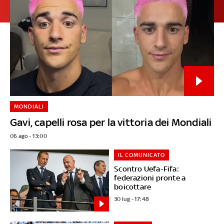
MONDIALI
Gavi, capelli rosa per la vittoria dei Mondiali
06 ago - 13:00
IL COMUNICATO
Scontro Uefa-Fifa:
federazioni pronte a
boicottare
30 lug - 17:48