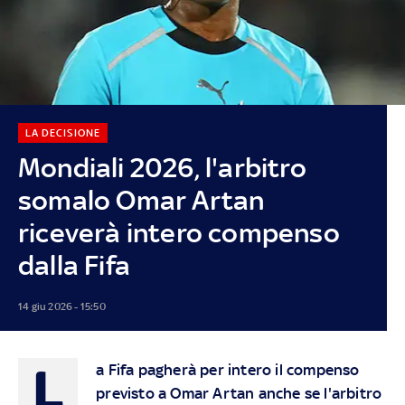
LA DECISIONE
Mondiali 2026, l'arbitro
somalo Omar Artan
riceverà intero compenso
dalla Fifa
14 giu 2026 - 15:50
L
a Fifa pagherà per intero il compenso
previsto a Omar Artan anche se l'arbitro