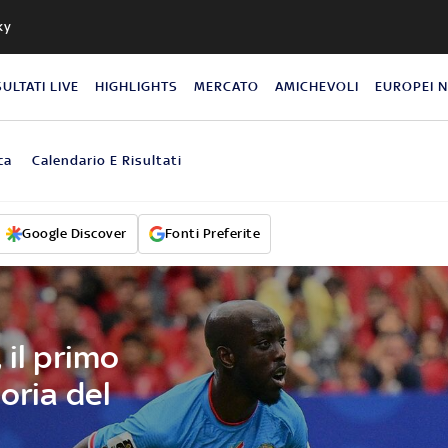
ky
SULTATI LIVE
HIGHLIGHTS
MERCATO
AMICHEVOLI
EUROPEI 
ca
Calendario E Risultati
Google Discover
Fonti Preferite
 il primo
oria del