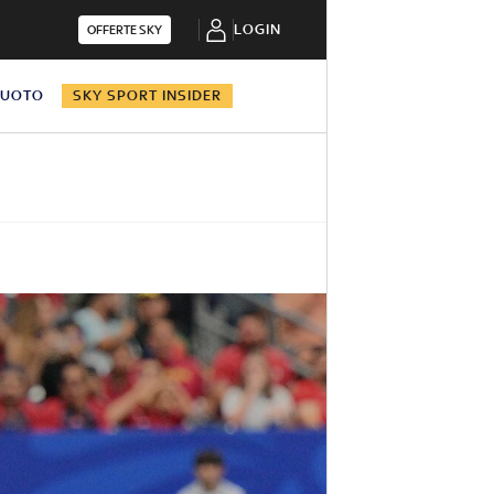
LOGIN
OFFERTE SKY
NUOTO
SKY SPORT INSIDER