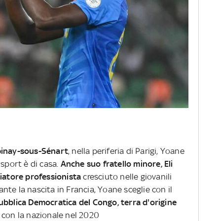
inay-sous-Sénart
, nella periferia di Parigi, Yoane
 sport è di casa.
Anche suo fratello minore, Eli
ciatore professionista
cresciuto nelle giovanili
te la nascita in Francia, Yoane sceglie con il
bblica Democratica del Congo, terra d'origine
 con la nazionale nel 2020