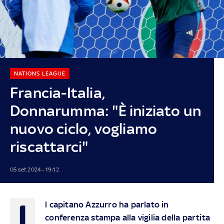
NATIONS LEAGUE
Francia-Italia,
Donnarumma: "È iniziato un
nuovo ciclo, vogliamo
riscattarci"
05 set 2024 - 19:12
I
l capitano Azzurro ha parlato in
conferenza stampa alla vigilia della partita