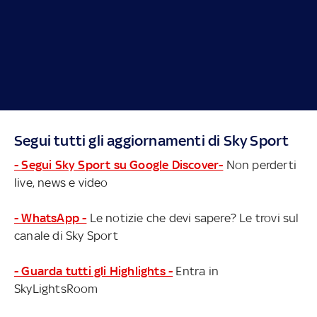
Segui tutti gli aggiornamenti di Sky Sport
- Segui Sky Sport su Google Discover-
Non perderti
live, news e video
- WhatsApp -
Le notizie che devi sapere? Le trovi sul
canale di Sky Sport
- Guarda tutti gli Highlights -
Entra in
SkyLightsRoom