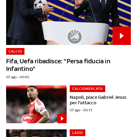
CALCIO
Fifa, Uefa ribadisce: "Persa fiducia in
Infantino"
07 ago - 00:45
CALCIOMERCATO
Napoli, piace Gabriel Jesus
per l'attacco
07 ago - 00:13
LAZIO