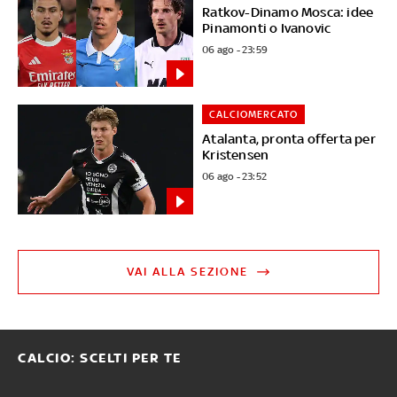
Ratkov-Dinamo Mosca: idee
Pinamonti o Ivanovic
06 ago - 23:59
CALCIOMERCATO
Atalanta, pronta offerta per
Kristensen
06 ago - 23:52
VAI ALLA SEZIONE
CALCIO: SCELTI PER TE