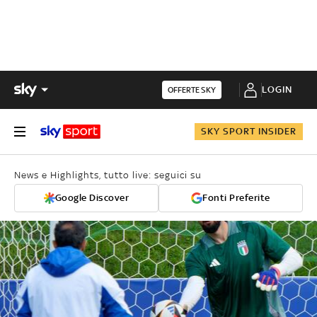
LOGIN
OFFERTE SKY
SKY SPORT INSIDER
News e Highlights, tutto live: seguici su
Google Discover
Fonti Preferite