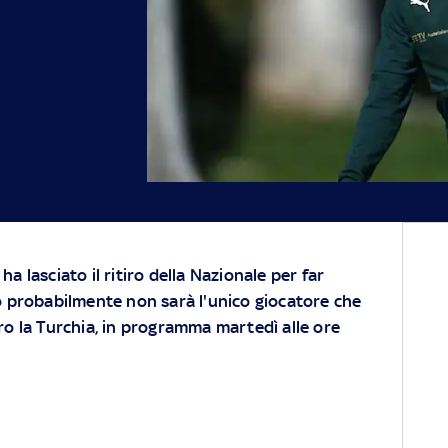
a lasciato il ritiro della Nazionale per far
o probabilmente non sarà l'unico giocatore che
ro la Turchia, in programma martedì alle ore