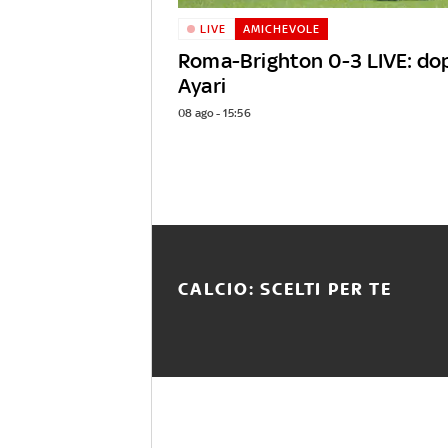
LIVE
AMICHEVOLE
Roma-Brighton 0-3 LIVE: dop
Ayari
08 ago - 15:56
CALCIO: SCELTI PER TE