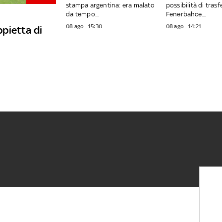
stampa argentina: era malato
possibilità di trasfe
da tempo....
Fenerbahce....
08 ago - 15:30
08 ago - 14:21
pietta di