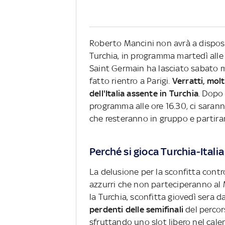
Roberto Mancini non avrà a dispo
Turchia, in programma martedì alle 
Saint Germain ha lasciato sabato ma
fatto rientro a Parigi.
Verratti, mol
dell'Italia assente in Turchia
. Dopo
programma alle ore 16.30, ci saranno
che resteranno in gruppo e partir
Perché si gioca Turchia-Italia
La delusione per la sconfitta contr
azzurri che non parteciperanno al
la Turchia, sconfitta giovedì sera d
perdenti delle semifinali
del percor
sfruttando uno slot libero nel cale