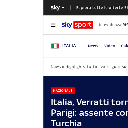
Esplora tutte le offerte S
In evidenza:
RI
ITALIA
News
Video
Cal
News e Highlights, tutto live: seguici su
NAZIONALE
Italia, Verratti tor
Parigi: assente co
Turchia