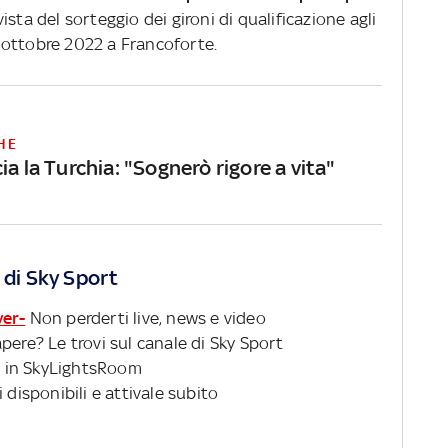
 vista del sorteggio dei gironi di qualificazione agli
 ottobre 2022 a Francoforte.
HE
ia la Turchia: "Sognerò rigore a vita"
 di Sky Sport
ver-
Non perderti live, news e video
pere? Le trovi sul canale di Sky Sport
 in SkyLightsRoom
 disponibili e attivale subito