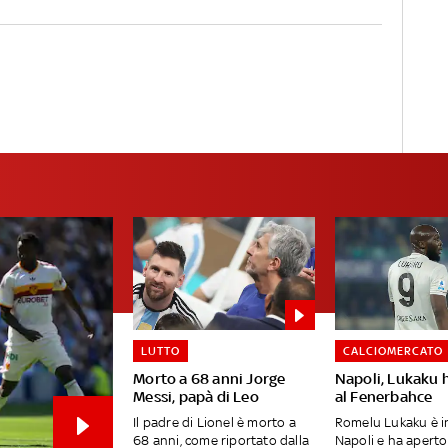
LUTTO
CALCIOMERCATO
Morto a 68 anni Jorge
Napoli, Lukaku 
Messi, papà di Leo
al Fenerbahce
Il padre di Lionel è morto a
Romelu Lukaku è in
68 anni, come riportato dalla
Napoli e ha aperto 