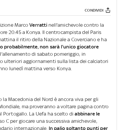
CONDIVIDI
sizione Marco
Verratti
nell'amichevole contro la
ore 20.45 a Konya. Il centrocampista del Paris
ttina il ritiro della Nazionale a Coverciano e ha
to probabilmente, non sarà l'unico giocatore
 l'allenamento di sabato pomeriggio, in
 ulteriori aggiornamenti sulla lista dei calciatori
anno lunedì mattina verso Konya.
o la Macedonia del Nord è ancora viva per gli
 Mondiale, ma proveranno a voltare pagina contro
al Portogallo. La Uefa ha scelto di
abbinare le
so C per giocare una successiva amichevole,
ndario internazionale.
In palio soltanto punti per