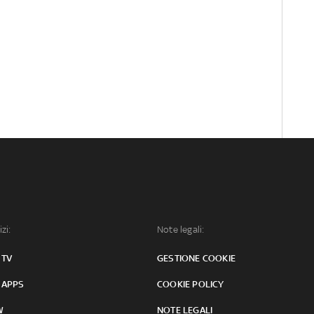
izi:
Note legali:
 TV
GESTIONE COOKIE
 APPS
COOKIE POLICY
W
NOTE LEGALI