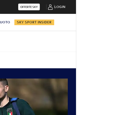
LOGIN
OFFERTE SKY
NUOTO
SKY SPORT INSIDER