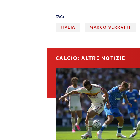
TAG:
ITALIA
MARCO VERRATTI
CALCIO: ALTRE NOTIZIE