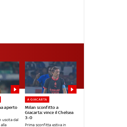
A GIACARTA
ha aperto
Milan sconfitto a
Giacarta: vince il Chelsea
3-0
 uscita dal
alla
Prima sconfitta estiva in