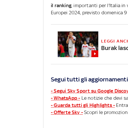
il ranking
, importanti per l'Italia in
Europei 2024, previsto domenica 9
LEGGI ANC
Burak lasc
Segui tutti gli aggiornamenti
- Segui Sky Sport su Google Disco
- WhatsApp -
Le notizie che devi sa
- Guarda tutti gli Highlights -
Entra
- Offerte Sky -
Scopri le promozioni