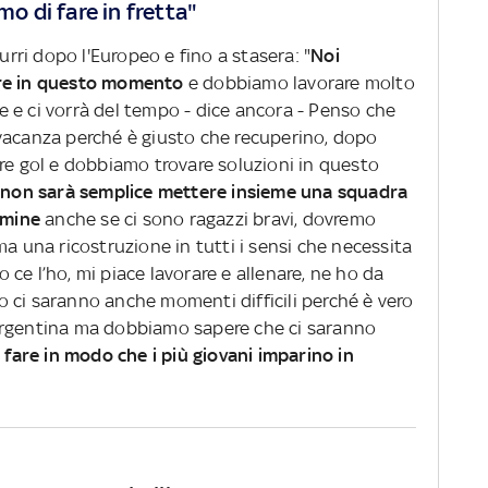
mo di fare in fretta"
zurri dopo l'Europeo e fino a stasera: "
Noi
are in questo momento
e dobbiamo lavorare molto
 e ci vorrà del tempo - dice ancora - Penso che
vacanza perché è giusto che recuperino, dopo
are gol e dobbiamo trovare soluzioni in questo
a
non sarà semplice mettere insieme una squadra
ermine
anche se ci sono ragazzi bravi, dovremo
ma una ricostruzione in tutti i sensi che necessita
ce l’ho, mi piace lavorare e allenare, ne ho da
 ci saranno anche momenti difficili perché è vero
Argentina ma dobbiamo sapere che ci saranno
fare in modo che i più giovani imparino in