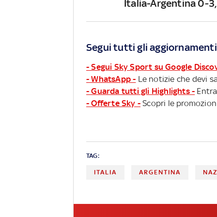
Italia-Argentina 0-3,
Segui tutti gli aggiornamenti
- Segui Sky Sport su Google Disco
- WhatsApp -
Le notizie che devi sa
- Guarda tutti gli Highlights -
Entra
- Offerte Sky -
Scopri le promozioni
TAG:
ITALIA
ARGENTINA
NA