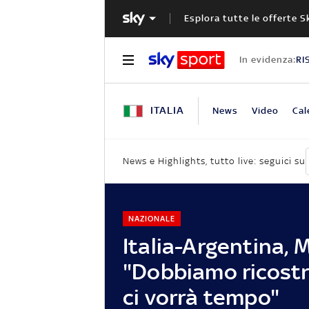
Esplora tutte le offerte S
In evidenza:
RI
ITALIA
News
Video
Cal
News e Highlights, tutto live: seguici su
NAZIONALE
Italia-Argentina, 
"Dobbiamo ricostr
ci vorrà tempo"