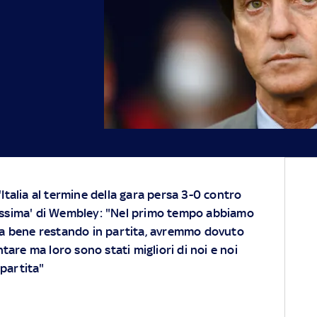
l'Italia al termine della gara persa 3-0 contro
alissima' di Wembley: "Nel primo tempo abbiamo
a bene restando in partita, avremmo dovuto
are ma loro sono stati migliori di noi e noi
 partita"