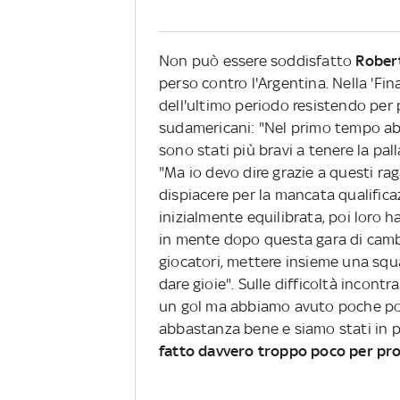
Non può essere soddisfatto
Rober
perso contro l'Argentina. Nella 'Fina
dell'ultimo periodo resistendo per
sudamericani: "Nel primo tempo abbi
sono stati più bravi a tenere la pall
"Ma io devo dire grazie a questi ra
dispiacere per la mancata qualificaz
inizialmente equilibrata, poi loro 
in mente dopo questa gara di cambi
giocatori, mettere insieme una squad
dare gioie". Sulle difficoltà incont
un gol ma abbiamo avuto poche pos
abbastanza bene e siamo stati in p
fatto davvero troppo poco per pro