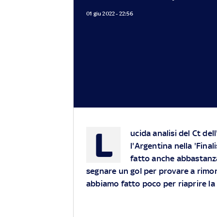
01 giu 2022 - 22:56
L
ucida analisi del Ct del
l'Argentina nella 'Fin
fatto anche abbastanz
segnare un gol per provare a rimont
abbiamo fatto poco per riaprire la