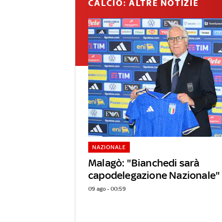
CALCIO: ALTRE NOTIZIE
NAZIONALE
Malagò: "Bianchedi sarà
capodelegazione Nazionale"
09 ago - 00:59