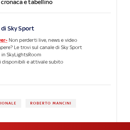
 cronaca e tabellino
 di Sky Sport
ver-
Non perderti live, news e video
pere? Le trovi sul canale di Sky Sport
 in SkyLightsRoom
 disponibili e attivale subito
ZIONALE
ROBERTO MANCINI