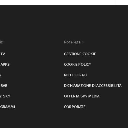
izi:
Note legali:
 TV
GESTIONE COOKIE
 APPS
COOKIE POLICY
W
NOTE LEGALI
 BAR
DICHIARAZIONE DI ACCESSIBILITÀ
ZI SKY
OFFERTA SKY MEDIA
GRAMMI
CORPORATE