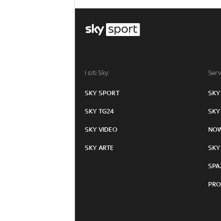
I siti Sky:
Serv
SKY SPORT
SKY
SKY TG24
SKY
SKY VIDEO
NO
SKY ARTE
SKY
SPA
PRO