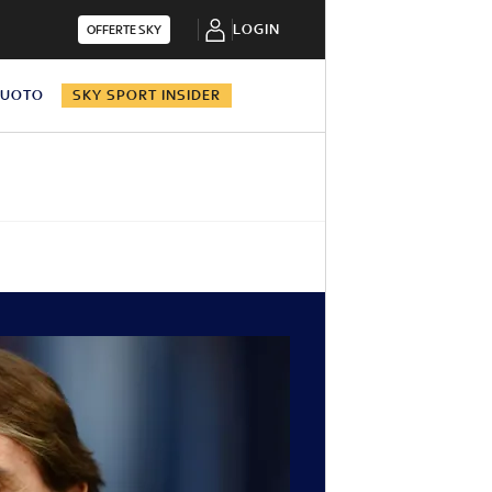
LOGIN
OFFERTE SKY
NUOTO
SKY SPORT INSIDER