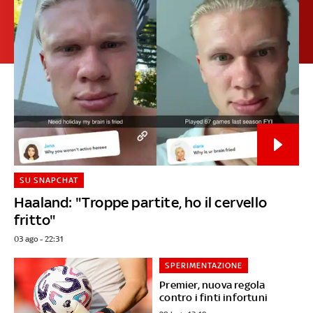
SU SNAPCHAT
Haaland: "Troppe partite, ho il cervello
fritto"
03 ago - 22:31
SPERIMENTAZIONE
Premier, nuova regola
contro i finti infortuni