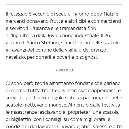
Il retaggio è vecchio di secoli: il giorno dopo Natale i
mercanti donavano frutta e altri cibi a commercianti
e servitori. L'usanza si è tramandata fino
all'Inghilterra della Rivoluzione industriale. Il 26,
giorno di Santo Stefano, si mettevano nelle scatole
gli avanzi del cenone della vigilia o del pranzo
natalizio, per donarli a poveri e bisognosi.
PUBBLICITÀ
Ci sono però teorie altrettanto fondate che parlano
di scambi tutt'altro che disinteressati: apprendisti e
servitori portavano regali e cibo ai padroni, che nelle
scatole mettevano monete. Al rientro dalle festività
le maestranze lasciavano ai proprietari una scatola
di bigliettini con i consigli su come migliorare le
condizioni dei lavoratori. Vivande, abiti smessi e altri