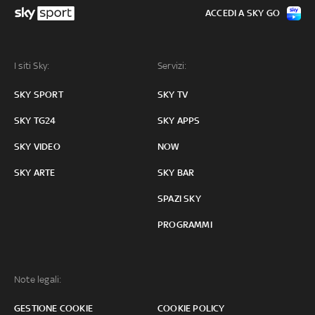
ACCEDI A SKY GO
I siti Sky:
Servizi:
SKY SPORT
SKY TV
SKY TG24
SKY APPS
SKY VIDEO
NOW
SKY ARTE
SKY BAR
SPAZI SKY
PROGRAMMI
Note legali:
GESTIONE COOKIE
COOKIE POLICY