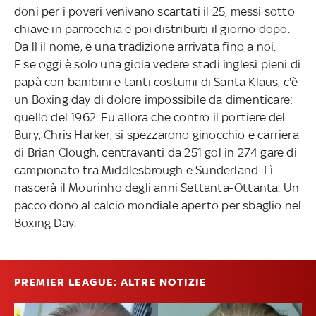
doni per i poveri venivano scartati il 25, messi sotto
chiave in parrocchia e poi distribuiti il giorno dopo.
Da lì il nome, e una tradizione arrivata fino a noi.
E se oggi è solo una gioia vedere stadi inglesi pieni di
papà con bambini e tanti costumi di Santa Klaus, c'è
un Boxing day di dolore impossibile da dimenticare:
quello del 1962. Fu allora che contro il portiere del
Bury, Chris Harker, si spezzarono ginocchio e carriera
di Brian Clough, centravanti da 251 gol in 274 gare di
campionato tra Middlesbrough e Sunderland. Lì
nascerà il Mourinho degli anni Settanta-Ottanta. Un
pacco dono al calcio mondiale aperto per sbaglio nel
Boxing Day.
PREMIER LEAGUE: ALTRE NOTIZIE