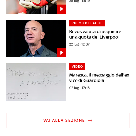
28 lug - 13:19
PREMIER LEAGUE
Bezos valuta di acquisire
una quota del Liverpool
22 lug - 12:37
VIDEO
Maresca, il messaggio dell'ex
vice di Guardiola
02 lug - 17:13
VAI ALLA SEZIONE