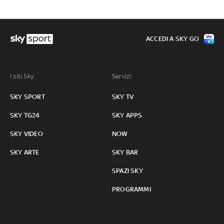
ACCEDI A SKY GO
I siti Sky:
Servizi:
SKY SPORT
SKY TV
SKY TG24
SKY APPS
SKY VIDEO
NOW
SKY ARTE
SKY BAR
SPAZI SKY
PROGRAMMI