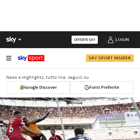
LOGIN
OFFERTE SKY
SKY SPORT INSIDER
News e Highlights, tutto live: seguici su
Google Discover
Fonti Preferite