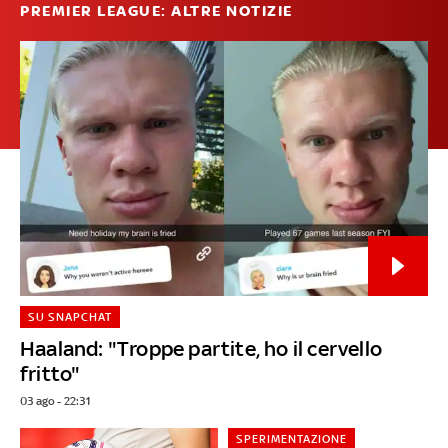
PREMIER LEAGUE: ALTRE NOTIZIE
SU SNAPCHAT
Haaland: "Troppe partite, ho il cervello
fritto"
03 ago - 22:31
SPERIMENTAZIONE