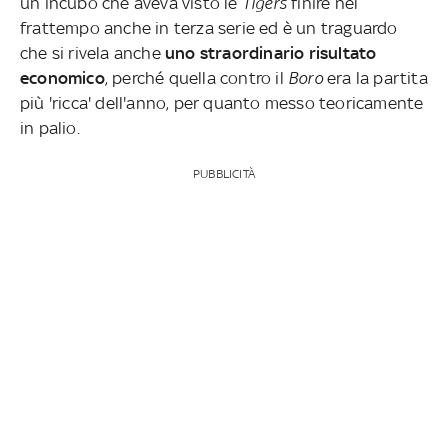
un incubo che aveva visto le
Tigers
finire nel
frattempo anche in terza serie ed è un traguardo
che si rivela anche
uno straordinario risultato
economico
, perché quella contro il
Boro
era la partita
più 'ricca' dell'anno, per quanto messo teoricamente
in palio.
PUBBLICITÀ