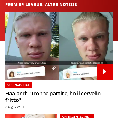
PREMIER LEAGUE: ALTRE NOTIZIE
SU SNAPCHAT
Haaland: "Troppe partite, ho il cervello
fritto"
03 ago - 22:31
SPERIMENTAZIONE