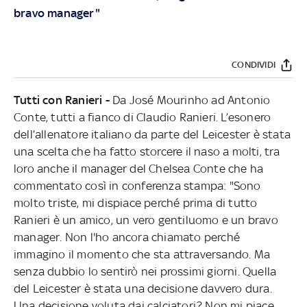
bravo manager"
CONDIVIDI
Tutti con Ranieri -
Da José Mourinho ad Antonio
Conte, tutti a fianco di Claudio Ranieri. L’esonero
dell’allenatore italiano da parte del Leicester è stata
una scelta che ha fatto storcere il naso a molti, tra
loro anche il manager del Chelsea Conte che ha
commentato così in conferenza stampa: "Sono
molto triste, mi dispiace perché prima di tutto
Ranieri è un amico, un vero gentiluomo e un bravo
manager. Non l'ho ancora chiamato perché
immagino il momento che sta attraversando. Ma
senza dubbio lo sentirò nei prossimi giorni. Quella
del Leicester è stata una decisione davvero dura.
Una decisione voluta dai calciatori? Non mi piace