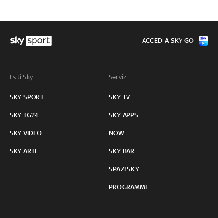
ACCEDI A SKY GO
I siti Sky:
Servizi:
SKY SPORT
SKY TV
SKY TG24
SKY APPS
SKY VIDEO
NOW
SKY ARTE
SKY BAR
SPAZI SKY
PROGRAMMI