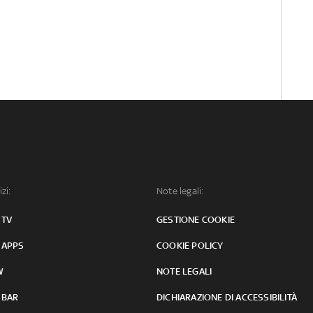
izi:
Note legali:
 TV
GESTIONE COOKIE
 APPS
COOKIE POLICY
W
NOTE LEGALI
 BAR
DICHIARAZIONE DI ACCESSIBILITÀ