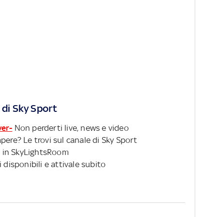
 di Sky Sport
ver-
Non perderti live, news e video
pere? Le trovi sul canale di Sky Sport
 in SkyLightsRoom
 disponibili e attivale subito