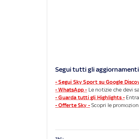
Segui tutti gli aggiornamenti
- Segui Sky Sport su Google Disco
- WhatsApp -
Le notizie che devi sa
- Guarda tutti gli Highlights -
Entra
- Offerte Sky -
Scopri le promozioni
TAG: