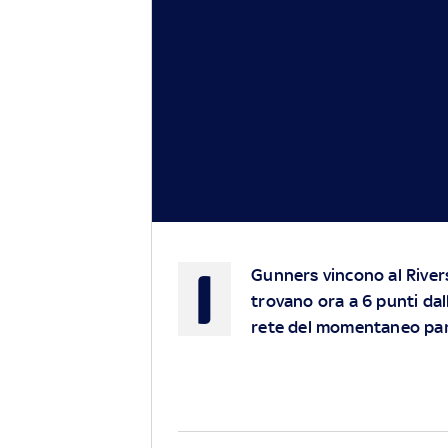
I
Gunners vincono al Rivers
trovano ora a 6 punti dal
rete del momentaneo par