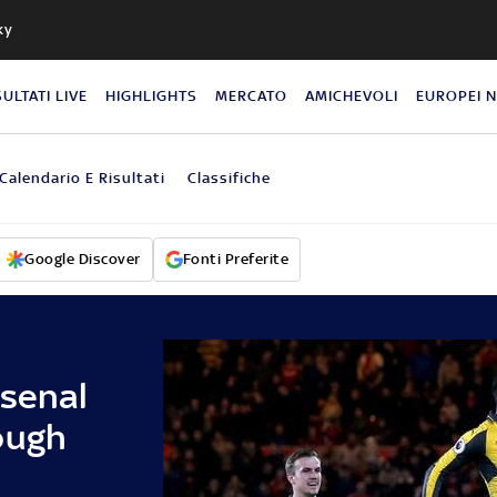
ky
SULTATI LIVE
HIGHLIGHTS
MERCATO
AMICHEVOLI
EUROPEI 
Calendario E Risultati
Classifiche
Google Discover
Fonti Preferite
rsenal
ough