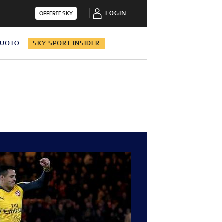
LOGIN
OFFERTE SKY
NUOTO
SKY SPORT INSIDER