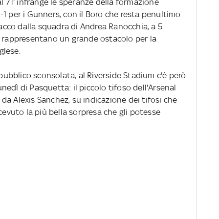
al 71' infrange le speranze della formazione
1 per i Gunners, con il Boro che resta penultimo
stacco dalla squadra di Andrea Ranocchia, a 5
, rappresentano un grande ostacolo per la
glese.
bblico sconsolata, al Riverside Stadium c'è però
edì di Pasquetta: il piccolo tifoso dell'Arsenal
a da Alexis Sanchez, su indicazione dei tifosi che
cevuto la più bella sorpresa che gli potesse