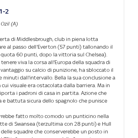
1-2
 Ozil (A)
erta di Middlesbrough, club in piena lotta
are al passo dell'Everton (57 punti) tallonando il
uota 60 punti, dopo la vittoria sul Chelsea).
tenere viva la corsa all'Europa della squadra di
l vantaggio su calcio di punizione, ha sbloccato il
e minuti dall'intervallo. Bella la sua conclusione a
cui visuale era ostacolata dalla barriera. Ma in
iporta i padroni di casa in partita. Azione che
a e battuta sicura dello spagnolo che punisce
 avrebbe fatto molto comodo un punticino nella
itte di Swansea (terzultima con 28 punti) e Hull
a delle squadre che conserverebbe un posto in