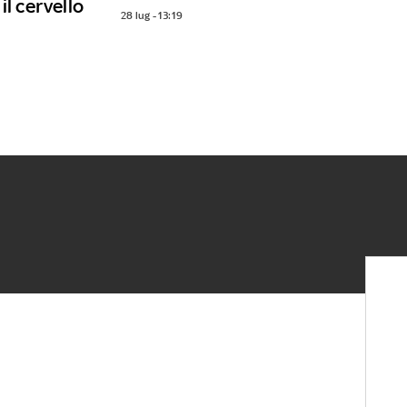
il cervello
28 lug - 13:19