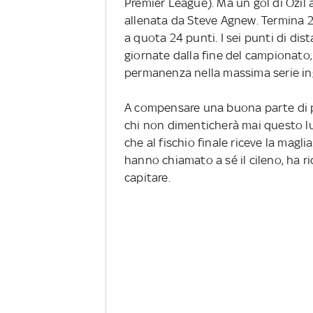
Premier League). Ma un gol di Ozil 
allenata da Steve Agnew. Termina 2-
a quota 24 punti. I sei punti di di
giornate dalla fine del campionato
permanenza nella massima serie in
A compensare una buona parte di pu
chi non dimenticherà mai questo lun
che al fischio finale riceve la magli
hanno chiamato a sé il cileno, ha ri
capitare.