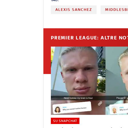
ALEXIS SANCHEZ
MIDDLES
PREMIER LEAGUE: ALTRE NO
SU SNAPCHAT