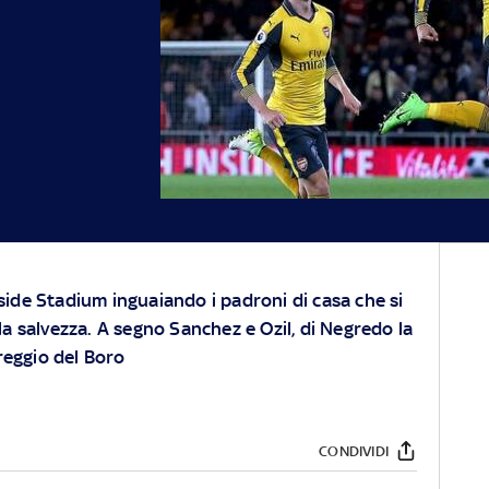
ide Stadium inguaiando i padroni di casa che si
la salvezza. A segno Sanchez e Ozil, di Negredo la
eggio del Boro
CONDIVIDI