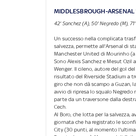
MIDDLESBROUGH-ARSENAL 
42' Sanchez (A), 50' Negredo (M), 71'
Un successo nella complicata trasf
salvezza, permette all'Arsenal di st
Manchester United di Mourinho (a q
Sono Alexis Sanchez e Mesut Ozil a 
Wenger. Il cileno, autore del gol de
risultato del Riverside Stadium a tr
giro che non dà scampo a Guzan, la 
avvio di ripresa lo squalo Negredo r
parte da un traversone dalla destr
Cech.
Al Boro, che lotta per la salvezza,
giornata che ha registrato le sconf
City (30 punti, al momento l'ultim