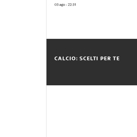
03 ago - 22:31
CALCIO: SCELTI PER TE