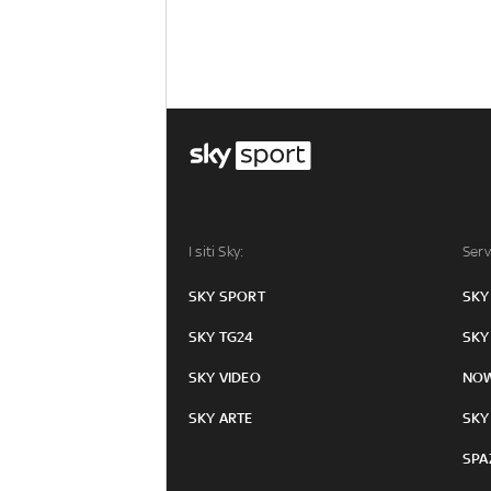
I siti Sky:
Serv
SKY SPORT
SKY
SKY TG24
SKY
SKY VIDEO
NO
SKY ARTE
SKY
SPA