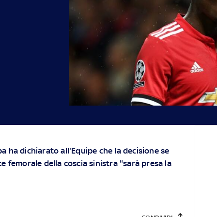
a ha dichiarato all'Equipe che la decisione se
e femorale della coscia sinistra "sarà presa la