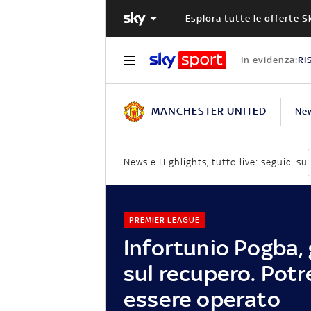
Esplora tutte le offerte S
In evidenza:
RI
MANCHESTER UNITED
Ne
News e Highlights, tutto live: seguici su
PREMIER LEAGUE
Infortunio Pogba, 
sul recupero. Pot
essere operato