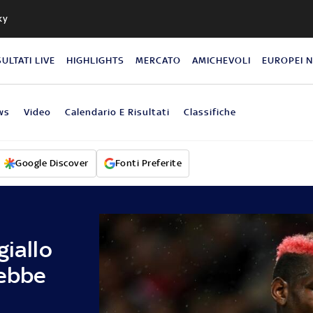
ky
SULTATI LIVE
HIGHLIGHTS
MERCATO
AMICHEVOLI
EUROPEI 
ws
Video
Calendario E Risultati
Classifiche
Google Discover
Fonti Preferite
giallo
rebbe