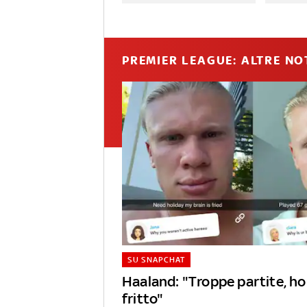
PREMIER LEAGUE: ALTRE NO
SU SNAPCHAT
Haaland: "Troppe partite, ho 
fritto"