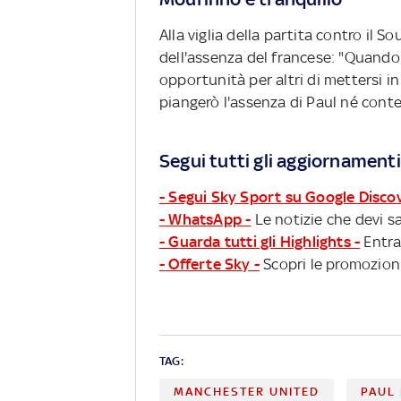
Alla viglia della partita contro il
dell'assenza del francese: "Quando
opportunità per altri di mettersi in
piangerò l'assenza di Paul né conte
Segui tutti gli aggiornamenti
- Segui Sky Sport su Google Disco
- WhatsApp -
Le notizie che devi sa
- Guarda tutti gli Highlights -
Entra
- Offerte Sky -
Scopri le promozioni
TAG:
MANCHESTER UNITED
PAUL