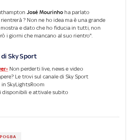
 Southampton
José Mourinho
ha parlato
 rientrerà ? Non ne ho idea ma è una grande
 mostra e dato che ho fiducia in tutti, non
rò i giorni che mancano al suo rientro".
 di Sky Sport
ver-
Non perderti live, news e video
pere? Le trovi sul canale di Sky Sport
 in SkyLightsRoom
 disponibili e attivale subito
 POGBA