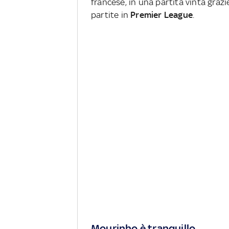
francese, in una partita vinta grazie
partite in
Premier League
.
Mourinho è tranquillo