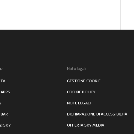
izi:
Note legali:
 TV
GESTIONE COOKIE
 APPS
COOKIE POLICY
W
NOTE LEGALI
 BAR
DICHIARAZIONE DI ACCESSIBILITÀ
ZI SKY
OFFERTA SKY MEDIA