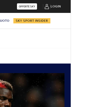
LOGIN
OFFERTE SKY
NUOTO
SKY SPORT INSIDER