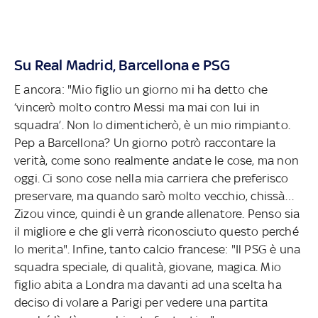
Su Real Madrid, Barcellona e PSG
E ancora: "Mio figlio un giorno mi ha detto che
‘vincerò molto contro Messi ma mai con lui in
squadra’. Non lo dimenticherò, è un mio rimpianto.
Pep a Barcellona? Un giorno potrò raccontare la
verità, come sono realmente andate le cose, ma non
oggi. Ci sono cose nella mia carriera che preferisco
preservare, ma quando sarò molto vecchio, chissà…
Zizou vince, quindi è un grande allenatore. Penso sia
il migliore e che gli verrà riconosciuto questo perché
lo merita". Infine, tanto calcio francese: "Il PSG è una
squadra speciale, di qualità, giovane, magica. Mio
figlio abita a Londra ma davanti ad una scelta ha
deciso di volare a Parigi per vedere una partita