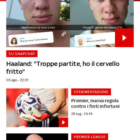
SU SNAPCHAT
Haaland: "Troppe partite, ho il cervello
fritto"
03 ago - 22:31
SPERIMENTAZIONE
Premier, nuova regola
contro i finti infortuni
28 lug - 13:19
PREMIER LEAGUE