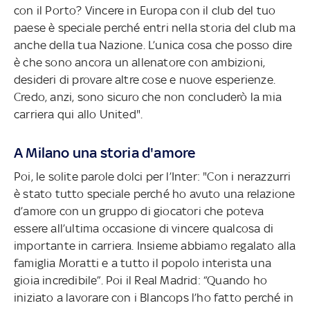
con il Porto? Vincere in Europa con il club del tuo
paese è speciale perché entri nella storia del club ma
anche della tua Nazione. L’unica cosa che posso dire
è che sono ancora un allenatore con ambizioni,
desideri di provare altre cose e nuove esperienze.
Credo, anzi, sono sicuro che non concluderò la mia
carriera qui allo United".
A Milano una storia d'amore
Poi, le solite parole dolci per l’Inter: "Con i nerazzurri
è stato tutto speciale perché ho avuto una relazione
d’amore con un gruppo di giocatori che poteva
essere all’ultima occasione di vincere qualcosa di
importante in carriera. Insieme abbiamo regalato alla
famiglia Moratti e a tutto il popolo interista una
gioia incredibile”. Poi il Real Madrid: “Quando ho
iniziato a lavorare con i Blancops l’ho fatto perché in