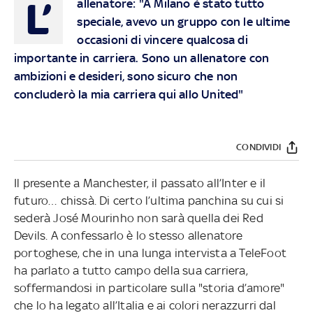
L’
allenatore: "A Milano è stato tutto
speciale, avevo un gruppo con le ultime
occasioni di vincere qualcosa di
importante in carriera. Sono un allenatore con
ambizioni e desideri, sono sicuro che non
concluderò la mia carriera qui allo United"
CONDIVIDI
Il presente a Manchester, il passato all’Inter e il
futuro… chissà. Di certo l’ultima panchina su cui si
sederà José Mourinho non sarà quella dei Red
Devils. A confessarlo è lo stesso allenatore
portoghese, che in una lunga intervista a TeleFoot
ha parlato a tutto campo della sua carriera,
soffermandosi in particolare sulla "storia d’amore"
che lo ha legato all’Italia e ai colori nerazzurri dal