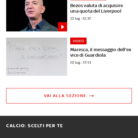
Bezos valuta di acquisire
una quota del Liverpool
22 lug - 12:37
VIDEO
Maresca, il messaggio dell'ex
vice di Guardiola
02 lug - 17:13
VAI ALLA SEZIONE
CALCIO: SCELTI PER TE