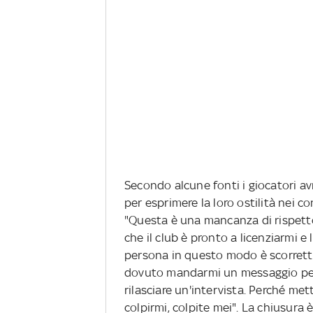
Secondo alcune fonti i giocatori a
per esprimere la loro ostilità nei c
"Questa è una mancanza di rispetto
che il club è pronto a licenziarmi e 
persona in questo modo è scorrett
dovuto mandarmi un messaggio per 
rilasciare un'intervista. Perché met
colpirmi, colpite mei". La chiusura 