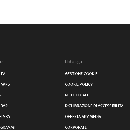
izi:
Note legali:
 TV
GESTIONE COOKIE
 APPS
COOKIE POLICY
W
NOTE LEGALI
 BAR
DICHIARAZIONE DI ACCESSIBILITÀ
ZI SKY
OFFERTA SKY MEDIA
GRAMMI
CORPORATE