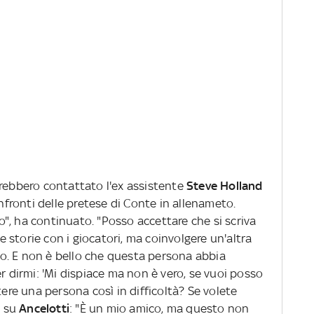
vrebbero contattato l'ex assistente
Steve Holland
onfronti delle pretese di Conte in allenameto.
", ha continuato. "Posso accettare che si scriva
le storie con i giocatori, ma coinvolgere un'altra
o. E non è bello che questa persona abbia
dirmi: 'Mi dispiace ma non è vero, se vuoi posso
tere una persona così in difficoltà? Se volete
è su
Ancelotti
: "È un mio amico, ma questo non