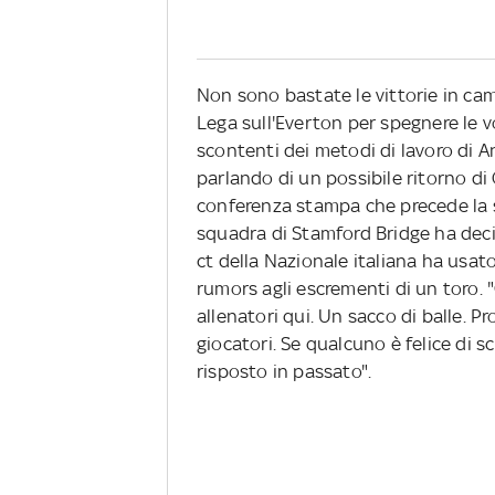
Non sono bastate le vittorie in cam
Lega sull'Everton per spegnere le v
scontenti dei metodi di lavoro di An
parlando di un possibile ritorno di
conferenza stampa che precede la 
squadra di Stamford Bridge ha deciso
ct della Nazionale italiana ha usat
rumors agli escrementi di un toro. 
allenatori qui. Un sacco di balle. Pr
giocatori. Se qualcuno è felice di sc
risposto in passato".