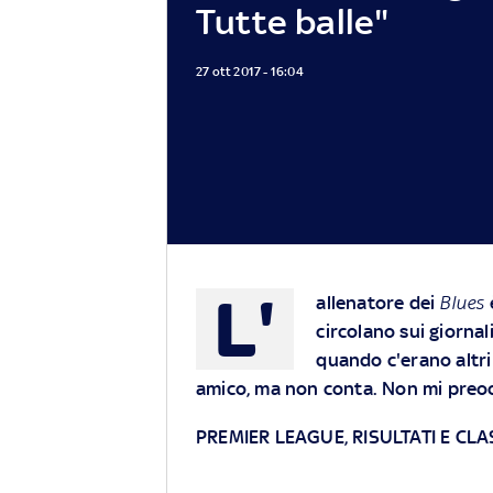
Tutte balle"
27 ott 2017 - 16:04
L'
allenatore dei
Blues
circolano sui giorna
quando c'erano altri 
amico, ma non conta. Non mi preoc
PREMIER LEAGUE, RISULTATI E CLA