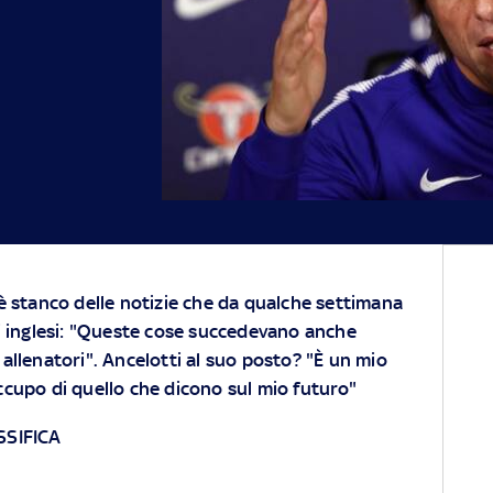
è stanco delle notizie che da qualche settimana
li inglesi: "Queste cose succedevano anche
allenatori". Ancelotti al suo posto? "È un mio
cupo di quello che dicono sul mio futuro"
SSIFICA