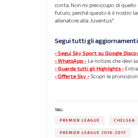
conta. Non mi preoccupo di quello c
futuro, perché questo è il nostro la
allenatore alla Juventus".
Segui tutti gli aggiornamenti
- Segui Sky Sport su Google Disco
- WhatsApp -
Le notizie che devi sa
- Guarda tutti gli Highlights -
Entra
- Offerte Sky -
Scopri le promozioni
TAG:
PREMIER LEAGUE
CHELSEA
PREMIER LEAGUE 2016-2017