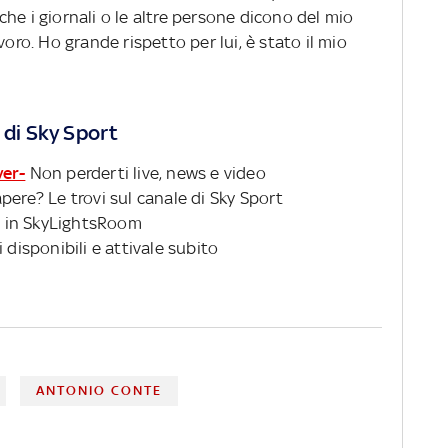
he i giornali o le altre persone dicono del mio
voro. Ho grande rispetto per lui, è stato il mio
 di Sky Sport
ver-
Non perderti live, news e video
pere? Le trovi sul canale di Sky Sport
 in SkyLightsRoom
 disponibili e attivale subito
ANTONIO CONTE