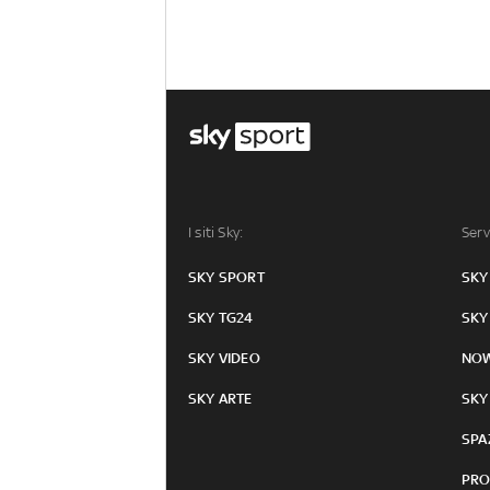
I siti Sky:
Serv
SKY SPORT
SKY
SKY TG24
SKY
SKY VIDEO
NO
SKY ARTE
SKY
SPA
PRO