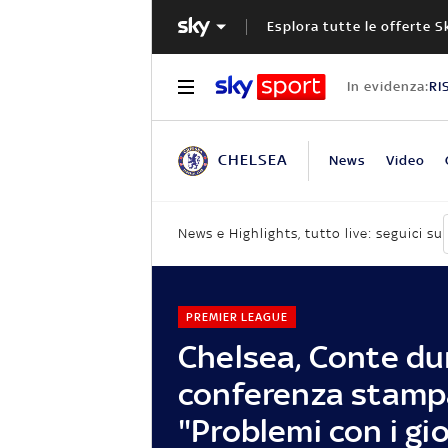
Esplora tutte le offerte S
In evidenza:
RI
CHELSEA
News
Video
News e Highlights, tutto live: seguici su
PREMIER LEAGUE
Chelsea, Conte du
conferenza stamp
"Problemi con i gi