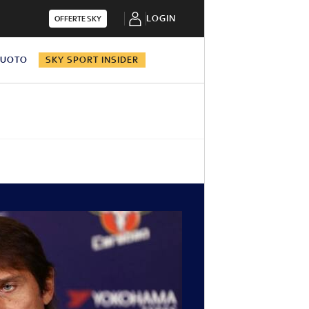
LOGIN
OFFERTE SKY
NUOTO
SKY SPORT INSIDER