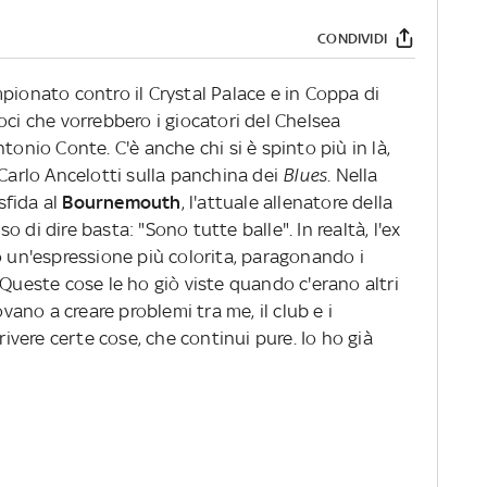
CONDIVIDI
pionato contro il Crystal Palace e in Coppa di
oci che vorrebbero i giocatori del Chelsea
tonio Conte. C'è anche chi si è spinto più in là,
 Carlo Ancelotti sulla panchina dei
Blues
. Nella
sfida al
Bournemouth
, l'attuale allenatore della
 di dire basta: "Sono tutte balle". In realtà, l'ex
o un'espressione più colorita, paragonando i
"Queste cose le ho giò viste quando c'erano altri
ovano a creare problemi tra me, il club e i
rivere certe cose, che continui pure. Io ho già