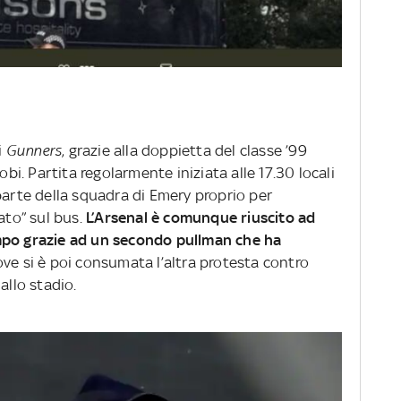
i
Gunners
, grazie alla doppietta del classe ’99
obi. Partita regolarmente iniziata alle 17.30 locali
parte della squadra di Emery proprio per
ato” sul bus.
L’Arsenal è comunque riuscito ad
mpo grazie ad un secondo pullman che ha
ove si è poi consumata l’altra protesta contro
llo stadio.