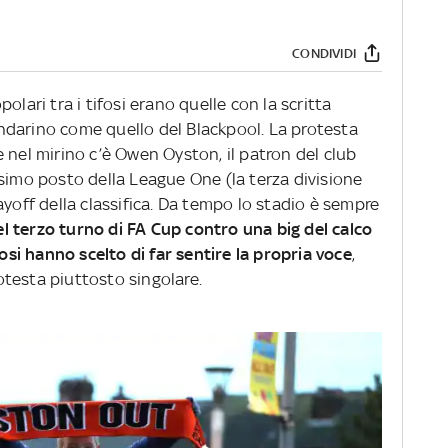
CONDIVIDI
olari tra i tifosi erano quelle con la scritta
ndarino come quello del Blackpool. La protesta
 nel mirino c’è Owen Oyston, il patron del club
simo posto della League One (la terza divisione
ayoff della classifica. Da tempo lo stadio è sempre
el terzo turno di FA Cup contro una big del calco
fosi hanno scelto di far sentire la propria voce
,
testa piuttosto singolare.