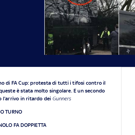
 di FA Cup: protesta di tutti i tifosi contro il
queste è stata molto singolare. E un secondo
l’arrivo in ritardo dei
Gunners
RZO TURNO
NOLO FA DOPPIETTA