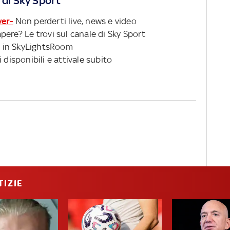
 di Sky Sport
ver-
Non perderti live, news e video
pere? Le trovi sul canale di Sky Sport
 in SkyLightsRoom
 disponibili e attivale subito
TIZIE