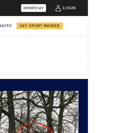
LOGIN
OFFERTE SKY
NUOTO
SKY SPORT INSIDER