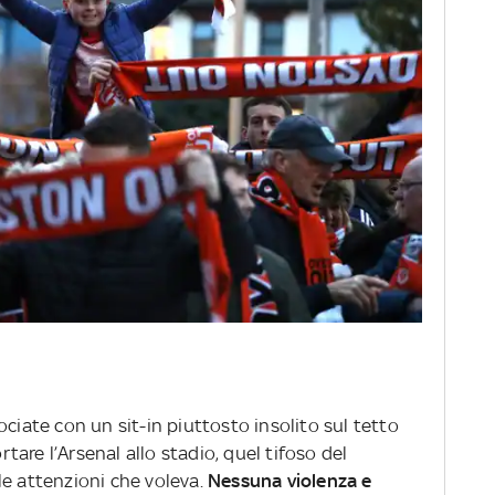
ociate con un sit-in piuttosto insolito sul tetto
are l’Arsenal allo stadio, quel tifoso del
le attenzioni che voleva.
Nessuna violenza e