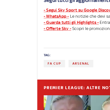
Segui tutti gli aggiornamenti
- Segui Sky Sport su Google Disco
- WhatsApp -
Le notizie che devi sa
- Guarda tutti gli Highlights -
Entra
- Offerte Sky -
Scopri le promozioni
TAG:
FA CUP
ARSENAL
PREMIER LEAGUE: ALTRE NO