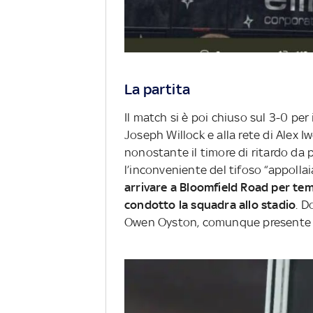
La partita
Il match si è poi chiuso sul 3-0 per 
Joseph Willock e alla rete di Alex Iw
nonostante il timore di ritardo da 
l’inconveniente del tifoso “appollai
arrivare a Bloomfield Road per te
condotto la squadra allo stadio
. D
Owen Oyston, comunque presente a