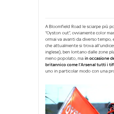
A Bloomfield Road le sciarpe più pop
“Oyston out”, ovviamente color ma
ormai va avanti da diverso tempo, e
che attualmente si trova all’undice
inglese), ben lontano dalle zone pl
meno popolato, ma
in occasione d
britannico come l’Arsenal tutti i ti
uno in particolar modo con una pro