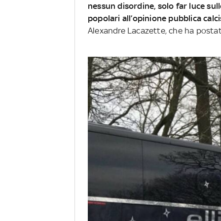
nessun disordine, solo far luce sull
popolari all’opinione pubblica calci
Alexandre Lacazette, che ha postato