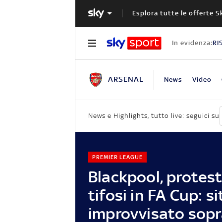
Esplora tutte le offerte S
In evidenza:
RI
ARSENAL
News
Video
News e Highlights, tutto live: seguici su
PREMIER LEAGUE
Blackpool, protest
tifosi in FA Cup: si
improvvisato sopra