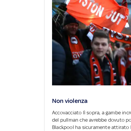
Non violenza
Accovacciato lì sopra, a gambe incr
del pullman che avrebbe dovuto port
Blackpool ha sicuramente attirato 