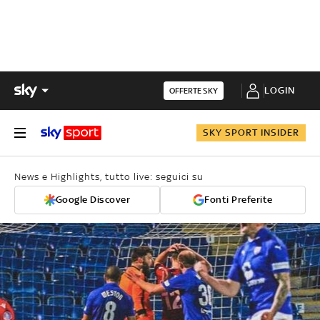
LOGIN
OFFERTE SKY
SKY SPORT INSIDER
News e Highlights, tutto live: seguici su
Google Discover
Fonti Preferite