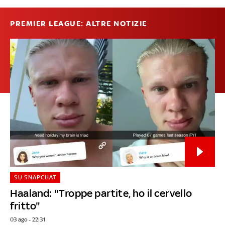
PREMIER LEAGUE: ALTRE NOTIZIE
SU SNAPCHAT
Haaland: "Troppe partite, ho il cervello
fritto"
03 ago - 22:31