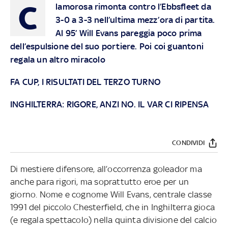
C
lamorosa rimonta contro l’Ebbsfleet da
3-0 a 3-3 nell’ultima mezz’ora di partita.
Al 95’ Will Evans pareggia poco prima
dell’espulsione del suo portiere. Poi coi guantoni
regala un altro miracolo
FA CUP, I RISULTATI DEL TERZO TURNO
INGHILTERRA: RIGORE, ANZI NO. IL VAR CI RIPENSA
CONDIVIDI
Di mestiere difensore, all’occorrenza goleador ma
anche para rigori, ma soprattutto eroe per un
giorno. Nome e cognome Will Evans, centrale classe
1991 del piccolo Chesterfield, che in Inghilterra gioca
(e regala spettacolo) nella quinta divisione del calcio