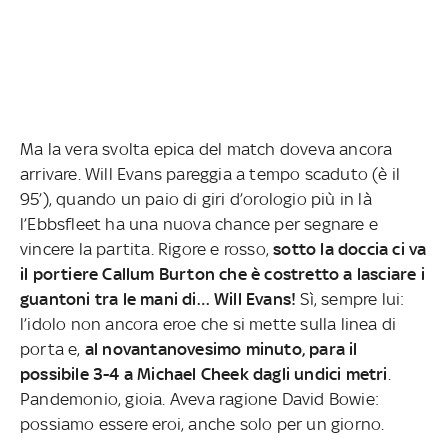
Ma la vera svolta epica del match doveva ancora
arrivare. Will Evans pareggia a tempo scaduto (è il
95’), quando un paio di giri d’orologio più in là
l’Ebbsfleet ha una nuova chance per segnare e
vincere la partita. Rigore e rosso,
sotto la doccia ci va
il portiere Callum Burton che è costretto a lasciare i
guantoni tra le mani di… Will Evans!
Sì, sempre lui:
l’idolo non ancora eroe che si mette sulla linea di
porta e,
al novantanovesimo minuto, para il
possibile 3-4 a Michael Cheek dagli undici metri
.
Pandemonio, gioia. Aveva ragione David Bowie:
possiamo essere eroi, anche solo per un giorno.