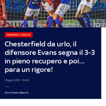
PREMIER LEAGUE
Chesterfield da urlo, il
difensore Evans segna il 3-3
in pieno recupero e poi…
para un rigore!
05 gen 2019 - 22:09
(Foto Twitter @Sporf)