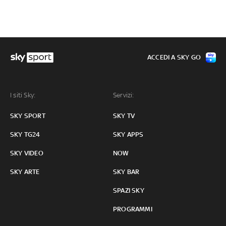
ACCEDI A SKY GO
I siti Sky:
Servizi:
SKY SPORT
SKY TV
SKY TG24
SKY APPS
SKY VIDEO
NOW
SKY ARTE
SKY BAR
SPAZI SKY
PROGRAMMI