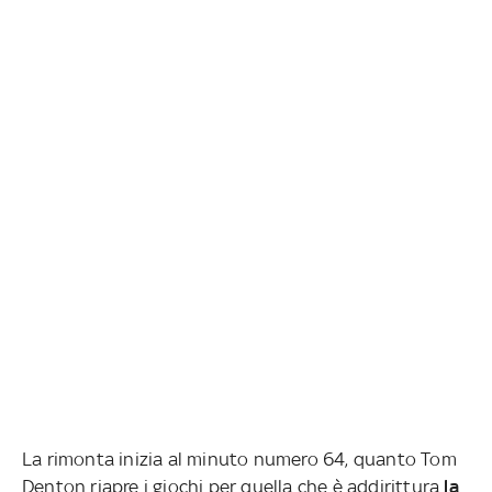
La rimonta inizia al minuto numero 64, quanto Tom
Denton riapre i giochi per quella che è addirittura
la