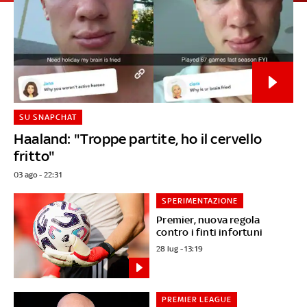
SU SNAPCHAT
Haaland: "Troppe partite, ho il cervello
fritto"
03 ago - 22:31
SPERIMENTAZIONE
Premier, nuova regola
contro i finti infortuni
28 lug - 13:19
PREMIER LEAGUE