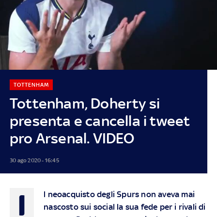
TOTTENHAM
Tottenham, Doherty si
presenta e cancella i tweet
pro Arsenal. VIDEO
30 ago 2020 - 16:45
I
l neoacquisto degli Spurs non aveva mai
nascosto sui social la sua fede per i rivali di