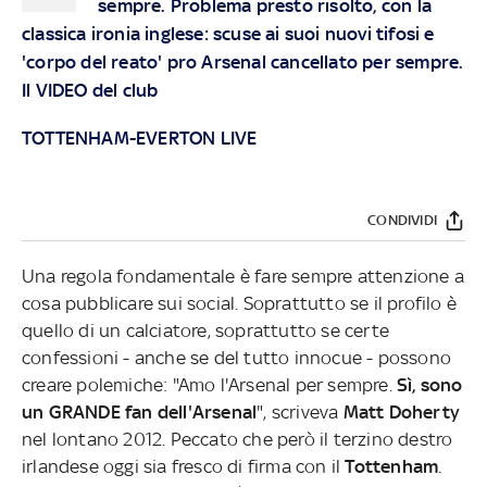
sempre. Problema presto risolto, con la
classica ironia inglese: scuse ai suoi nuovi tifosi e
'corpo del reato' pro Arsenal cancellato per sempre.
Il VIDEO del club
TOTTENHAM-EVERTON LIVE
CONDIVIDI
Una regola fondamentale è fare sempre attenzione a
cosa pubblicare sui social. Soprattutto se il profilo è
quello di un calciatore, soprattutto se certe
confessioni - anche se del tutto innocue - possono
creare polemiche: "Amo l'Arsenal per sempre.
Sì, sono
un GRANDE fan dell'Arsenal
", scriveva
Matt Doherty
nel lontano 2012. Peccato che però il terzino destro
irlandese oggi sia fresco di firma con il
Tottenham
.