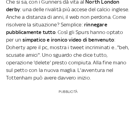
Che si sa, con i Gunners dà vita al
North London
derby
: una delle rivalità più accese del calcio inglese.
Anche a distanza di anni, il web non perdona. Come
risolvere la situazione? Semplice:
rinnegare
pubblicamente tutto
. Così gli Spurs hanno optato
per un
simpatico e ironico video di benvenuto
:
Doherty apre il pc, mostra i tweet incriminati e..."beh,
scusate amici". Uno sguardo che dice tutto,
operazione 'delete' presto compiuta. Alla fine mano
sul petto con la nuova maglia. L'avventura nel
Tottenham può avere davvero inizio.
PUBBLICITÀ