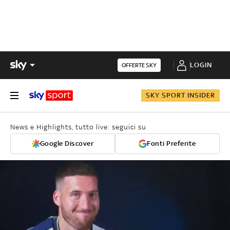
LOGIN
OFFERTE SKY
SKY SPORT INSIDER
News e Highlights, tutto live: seguici su
Google Discover
Fonti Preferite