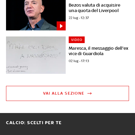
Bezos valuta di acquisire
una quota del Liverpool
22 lug - 12:37
VIDEO
Maresca, il messaggio dell'ex
vice di Guardiola
02 lug - 17:13
VAI ALLA SEZIONE
CALCIO: SCELTI PER TE